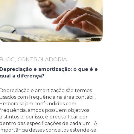
BLOG, CONTROLADORIA
Depreciação e amortização: o que é e
qual a diferença?
Depreciação e amortização são termos
usados com frequência na área contábil.
Embora sejam confundidos com
frequência, ambos possuem objetivos
distintos e, por isso, é preciso ficar por
dentro das especificações de cada um. A
importância desses conceitos estende-se