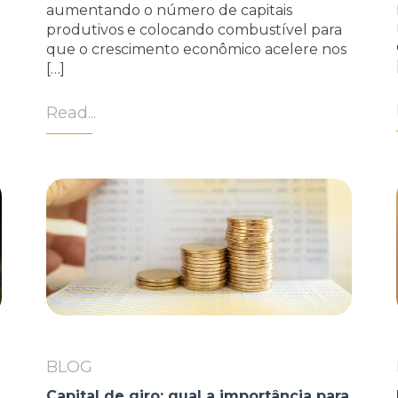
aumentando o número de capitais
produtivos e colocando combustível para
que o crescimento econômico acelere nos
[…]
Read...
BLOG
Capital de giro: qual a importância para