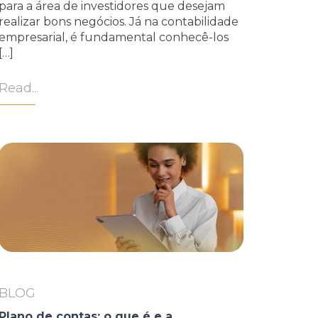
para a área de investidores que desejam
realizar bons negócios. Já na contabilidade
empresarial, é fundamental conhecê-los
[…]
Read...
BLOG
Plano de contas: o que é e a