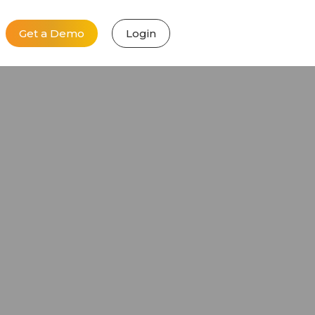
Get a Demo
Login