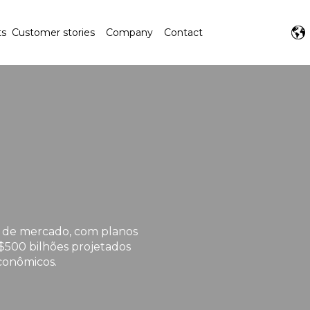
ts
Customer stories
Company
Contact
s de mercado, com planos
$500 bilhões projetados
conômicos.