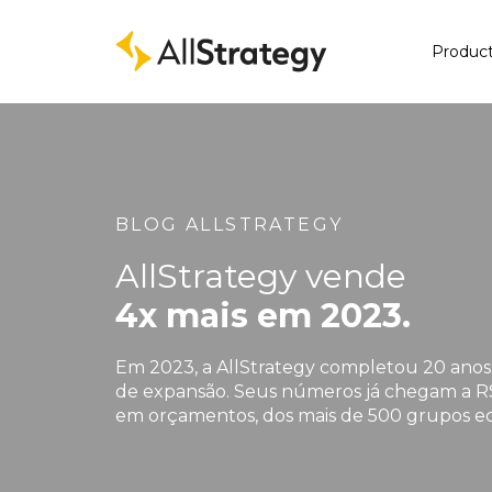
Produc
BLOG ALLSTRATEGY
AllStrategy vende
4x mais em 2023.
Em 2023, a AllStrategy completou 20 ano
de expansão. Seus números já chegam a R
em orçamentos, dos mais de 500 grupos e