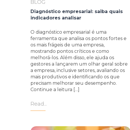
BLOG
Diagnóstico empresarial: saiba quais
indicadores analisar
O diagnóstico empresarial é uma
ferramenta que analisa os pontos fortes e
os mais frágeis de uma empresa,
mostrando pontos críticos e como
melhorá-los. Além disso, ele ajuda os
gestores a lançarem um olhar geral sobre
a empresa, inclusive setores, avaliando os
mais produtivos e identificando os que
precisam melhorar seu desempenho.
Continue a leitura […]
Read...