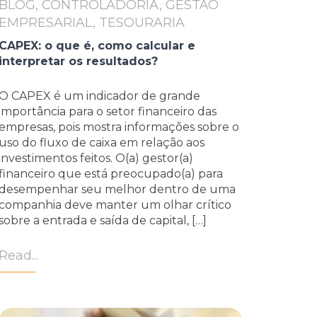
BLOG, CONTROLADORIA, GESTÃO
EMPRESARIAL, TESOURARIA
CAPEX: o que é, como calcular e
interpretar os resultados?
O CAPEX é um indicador de grande
importância para o setor financeiro das
empresas, pois mostra informações sobre o
uso do fluxo de caixa em relação aos
investimentos feitos. O(a) gestor(a)
financeiro que está preocupado(a) para
desempenhar seu melhor dentro de uma
companhia deve manter um olhar crítico
sobre a entrada e saída de capital, […]
Read...