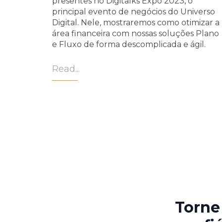
presentes no Digitalks Expo 2023, o
principal evento de negócios do Universo
Digital. Nele, mostraremos como otimizar a
área financeira com nossas soluções Plano
e Fluxo de forma descomplicada e ágil.
Read...
Torne 