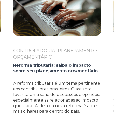
CONTROLADORIA, PLANEJAMENTO
ORÇAMENTÁRIO
Reforma tributária: saiba o impacto
sobre seu planejamento orçamentário
A reforma tributária é um tema pertinente
aos contribuintes brasileiros. O assunto
levanta uma série de discussões e opiniões,
especialmente as relacionadas ao impacto
que trará. A ideia da nova reforma é atrair
mais olhares para dentro do país,