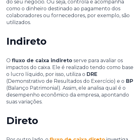
do seu negócio. Ou seja, controla e acompanha
como o dinheiro destinado ao pagamento dos
colaboradores ou fornecedores, por exemplo, são
utilizados.
Indireto
O
fluxo de caixa indireto
serve para avaliar os
impactos do caixa. Ele é realizado tendo como base
o lucro líquido, por isso, utiliza o
DRE
(Demonstrativo de Resultados do Exercício) e o
BP
(Balanço Patrimonial). Assim, ele analisa qual é o
desempenho econômico da empresa, apontando
suas variações.
Direto
Por outro lado, o
fluxo de caixa direto
investiga