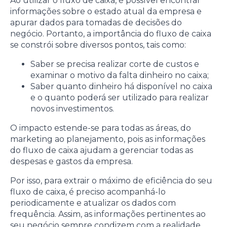
Ao utilizar o fluxo de caixa, é possível encontrar
informações sobre o estado atual da empresa e
apurar dados para tomadas de decisões do
negócio. Portanto, a importância do fluxo de caixa
se constrói sobre diversos pontos, tais como:
Saber se precisa realizar corte de custos e
examinar o motivo da falta dinheiro no caixa;
Saber quanto dinheiro há disponível no caixa
e o quanto poderá ser utilizado para realizar
novos investimentos.
O impacto estende-se para todas as áreas, do
marketing ao planejamento, pois as informações
do fluxo de caixa ajudam a gerenciar todas as
despesas e gastos da empresa.
Por isso, para extrair o máximo de eficiência do seu
fluxo de caixa, é preciso acompanhá-lo
periodicamente e atualizar os dados com
frequência. Assim, as informações pertinentes ao
seu negócio sempre condizem com a realidade