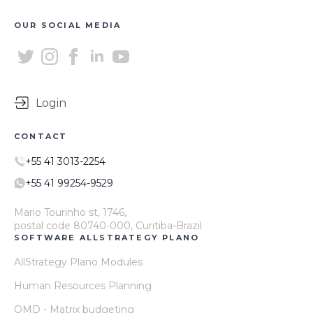
OUR SOCIAL MEDIA
Login
CONTACT
+55 41 3013-2254
+55 41 99254-9529
Mario Tourinho st, 1746,
postal code 80740-000, Curitiba-Brazil
SOFTWARE ALLSTRATEGY PLANO
AllStrategy Plano Modules
Human Resources Planning
OMD - Matrix budgeting