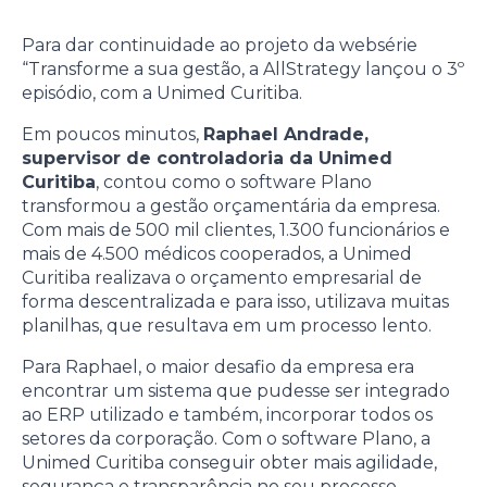
Para dar continuidade ao projeto da websérie
“Transforme a sua gestão, a AllStrategy lançou o 3º
episódio, com a Unimed Curitiba.
Em poucos minutos,
Raphael Andrade,
supervisor de controladoria da Unimed
Curitiba
, contou como o software Plano
transformou a gestão orçamentária da empresa.
Com mais de 500 mil clientes, 1.300 funcionários e
mais de 4.500 médicos cooperados, a Unimed
Curitiba realizava o orçamento empresarial de
forma descentralizada e para isso, utilizava muitas
planilhas, que resultava em um processo lento.
Para Raphael, o maior desafio da empresa era
encontrar um sistema que pudesse ser integrado
ao ERP utilizado e também, incorporar todos os
setores da corporação. Com o software Plano, a
Unimed Curitiba conseguir obter mais agilidade,
segurança e transparência no seu processo