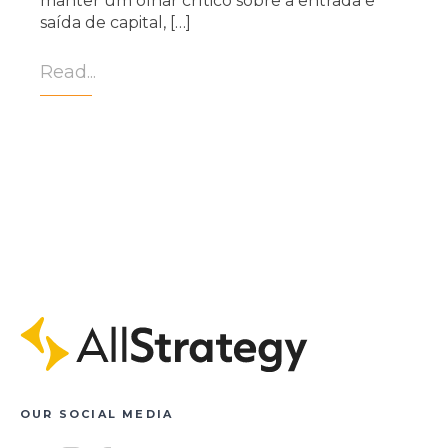
manter um olhar crítico sobre a entrada e
saída de capital, […]
Read...
OUR SOCIAL MEDIA