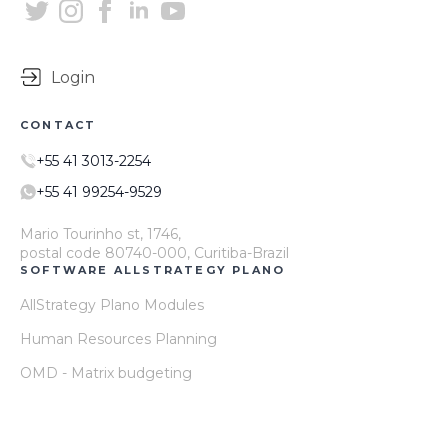
Login
CONTACT
+55 41 3013-2254
+55 41 99254-9529
Mario Tourinho st, 1746,
postal code 80740-000, Curitiba-Brazil
SOFTWARE ALLSTRATEGY PLANO
AllStrategy Plano Modules
Human Resources Planning
OMD - Matrix budgeting