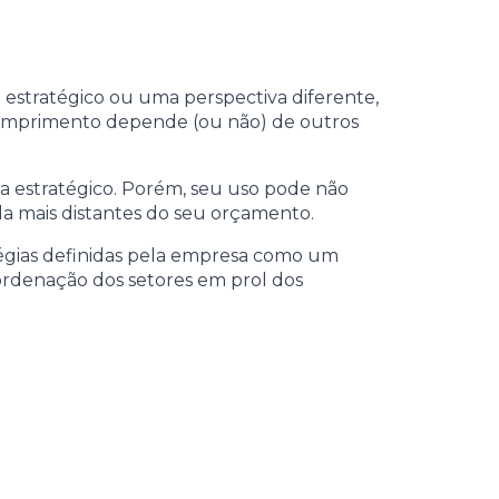
 estratégico ou uma perspectiva diferente,
 cumprimento depende (ou não) de outros
 estratégico. Porém, seu uso pode não
da mais distantes do seu orçamento.
ratégias definidas pela empresa como um
oordenação dos setores em prol dos