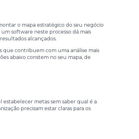
 montar o mapa estratégico do seu negócio
e um software neste processo dá mais
 resultados alcançados.
es que contribuem com uma análise mais
mações abaixo constem no seu mapa, de
vel estabelecer metas sem saber qual é a
nização precisam estar claras para os