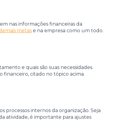
etem nas informações financeiras da
 demais metas
e na empresa como um todo.
tamento e quais são suas necessidades.
 financeiro, citado no tópico acima.
a os processos internos da organização. Seja
a atividade, é importante para ajustes