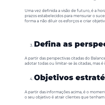
Uma vez definida a visão de futuro, é a ho
prazos estabelecidos para mensurar o suces
forma a não diluir os esforços e criar objeti
Defina as perspe
A partir das perspectivas citadas do Balan
adotar todas ou limitar-se às citadas, mas
Objetivos estrat
A partir das informações acima, é o moment
o seu objetivo é atrair clientes que tenha