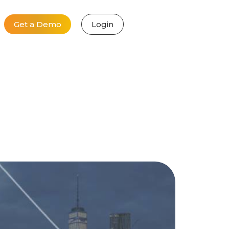
Get a Demo
Login