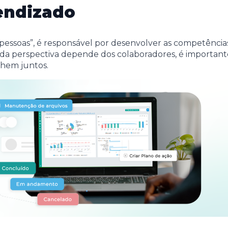
endizado
ssoas”, é responsável por desenvolver as competências
da perspectiva depende dos colaboradores, é importante
nhem juntos.