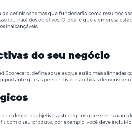
ra de definir os temas que funcionarão como resumos das
so (ou não) dos objetivos. O ideal é que a empresa estab
vos inalcançáveis.
ctivas do seu negócio
ced Scorecard, defina aquelas que estão mais alinhadas c
 é importante que as perspectivas escolhidas demonstrem
égicos
o de definir os objetivos estratégicos que se encaixam d
m fit com o seu produto, por exemplo, você deve incluí-l