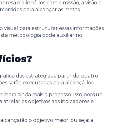
esa e alinhá-los com a missão, a visão e
ercorridos para alcançar as metas
visual para estruturar essas informações
esta metodologia pode auxiliar no
ícios?
fica das estratégias a partir de quatro
ções serão executadas para alcançá-los.
elhora ainda mais o processo. Isso porque
trelar os objetivos aos indicadores e
cançarão o objetivo maior, ou seja: a