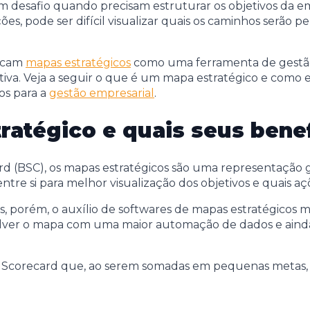
desafio quando precisam estruturar os objetivos da empr
es, pode ser difícil visualizar quais os caminhos serão p
uscam
mapas estratégicos
como uma ferramenta de gestão 
tiva. Veja a seguir o que é um mapa estratégico e como 
os para a
gestão empresarial
.
ratégico e quais seus benef
 (BSC), os mapas estratégicos são uma representação grá
ntre si para melhor visualização dos objetivos e quais a
, porém, o auxílio de softwares de mapas estratégicos m
olver o mapa com uma maior automação de dados e ainda a
 Scorecard que, ao serem somadas em pequenas metas, al