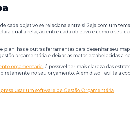
pa
e cada objetivo se relaciona entre si. Seja com um tema
 clara qual a relação entre cada objetivo e como o seu
lanilhas e outras ferramentas para desenhar seu mapa
gestão orçamentária e deixar as metas estabelecidas ain
ento orçamentário
, é possível ter mais clareza das est
m diretamente no seu orçamento. Além disso, facilita a c
empresa usar um software de Gestão Orçamentária
.