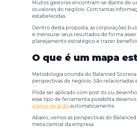
Muitos gestores encontram-se diante de um 
os valores do negócio. Com tantas informaçõ
estabelecidas.
Dentro desta proposta, as corporações b
e mensurar seus resultados de forma asser
planejamento estratégico e trazer benefíci
O que é um mapa est
Metodologia oriunda do Balanced Scorecard
perspectivas de negócio. São relacionadas e
Pode ser aplicado com post-its ou desenhos
esse tipo de ferramenta possibilita desenv
planos de ação
automaticamente.
Abaixo, vemos as perspectivas do Balanced
meta central da empresa.