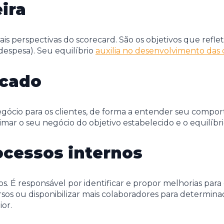
ira
ais perspectivas do scorecard. São os objetivos que refl
despesa). Seu equilíbrio
auxilia no desenvolvimento das
rcado
egócio para os clientes, de forma a entender seu compor
imar o seu negócio do objetivo estabelecido e o equilíbrio
ocessos internos
dos. É responsável por identificar e propor melhorias par
sos ou disponibilizar mais colaboradores para determinad
or.