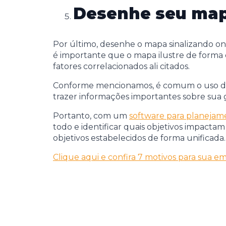
Desenhe seu ma
Por último, desenhe o mapa sinalizando ond
é importante que o mapa ilustre de forma
fatores correlacionados ali citados.
Conforme mencionamos, é comum o uso de p
trazer informações importantes sobre sua 
Portanto, com um
software para planejam
todo e identificar quais objetivos impacta
objetivos estabelecidos de forma unificada.
Clique aqui e confira 7 motivos para sua 