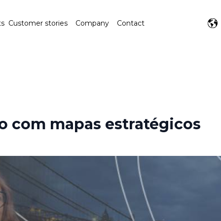
ts
Customer stories
Company
Contact
o com mapas estratégicos