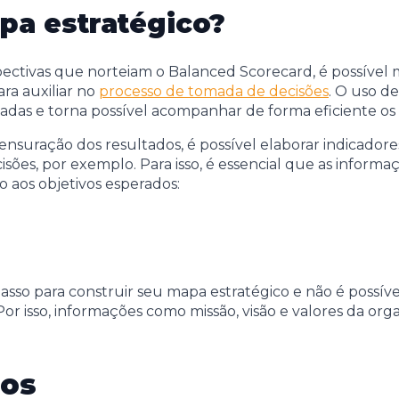
pa estratégico?
ectivas que norteiam o Balanced Scorecard, é possível
ara auxiliar no
processo de tomada de decisões
. O uso d
otadas e torna possível acompanhar de forma eficiente os
uração dos resultados, é possível elaborar indicador
isões, por exemplo. Para isso, é essencial que as infor
o aos objetivos esperados:
o passo para construir seu mapa estratégico e não é possí
or isso, informações como missão, visão e valores da orga
cos