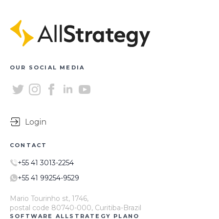
OUR SOCIAL MEDIA
Login
CONTACT
+55 41 3013-2254
+55 41 99254-9529
Mario Tourinho st, 1746,
postal code 80740-000, Curitiba-Brazil
SOFTWARE ALLSTRATEGY PLANO