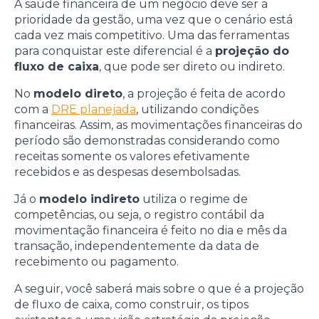
A saúde financeira de um negócio deve ser a
prioridade da gestão, uma vez que o cenário está
cada vez mais competitivo. Uma das ferramentas
para conquistar este diferencial é a
projeção do
fluxo de caixa
, que pode ser direto ou indireto.
No
modelo direto
, a projeção é feita de acordo
com a
DRE planejada
, utilizando condições
financeiras. Assim, as movimentações financeiras do
período são demonstradas considerando como
receitas somente os valores efetivamente
recebidos e as despesas desembolsadas.
Já o
modelo indireto
utiliza o regime de
competências, ou seja, o registro contábil da
movimentação financeira é feito no dia e mês da
transação, independentemente da data de
recebimento ou pagamento.
A seguir, você saberá mais sobre o que é a projeção
de fluxo de caixa, como construir, os tipos