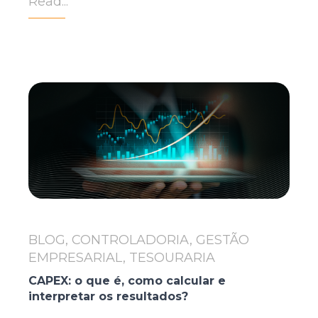
Read...
BLOG, CONTROLADORIA, GESTÃO
EMPRESARIAL, TESOURARIA
CAPEX: o que é, como calcular e
interpretar os resultados?