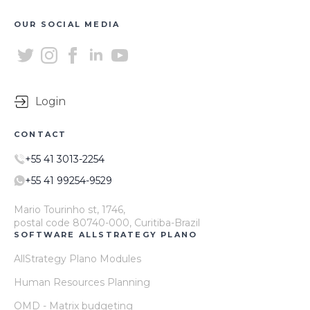
OUR SOCIAL MEDIA
Login
CONTACT
+55 41 3013-2254
+55 41 99254-9529
Mario Tourinho st, 1746,
postal code 80740-000, Curitiba-Brazil
SOFTWARE ALLSTRATEGY PLANO
AllStrategy Plano Modules
Human Resources Planning
OMD - Matrix budgeting