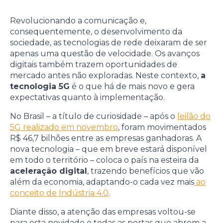
Revolucionando a comunicação e,
consequentemente, o desenvolvimento da
sociedade, as tecnologias de rede deixaram de ser
apenas uma questão de velocidade. Os avanços
digitais também trazem oportunidades de
mercado antes não exploradas. Neste contexto,
a
tecnologia 5G
é o que há de mais novo e gera
expectativas quanto à implementação.
No Brasil – a título de curiosidade – após o
leilão do
5G realizado em novembro
, foram movimentados
R$ 46,7 bilhões entre as empresas ganhadoras. A
nova tecnologia – que em breve estará disponível
em todo o território – coloca o país na esteira da
aceleração digital
, trazendo benefícios que vão
além da economia, adaptando-o cada vez mais
ao
conceito de Indústria 4.0
.
Diante disso, a atenção das empresas voltou-se
para esta novidade e todas as portas que abrem a