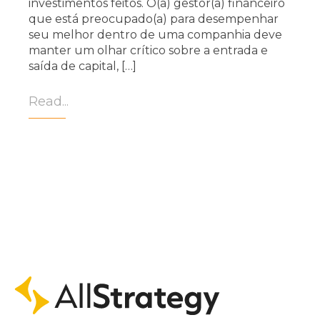
investimentos feitos. O(a) gestor(a) financeiro
que está preocupado(a) para desempenhar
seu melhor dentro de uma companhia deve
manter um olhar crítico sobre a entrada e
saída de capital, […]
Read...