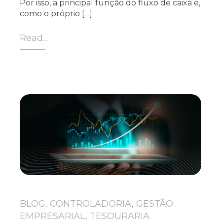
Por isso, a principal função do fluxo de caixa é,
como o próprio […]
Read...
BLOG, CONTROLADORIA, GESTÃO
EMPRESARIAL, TESOURARIA