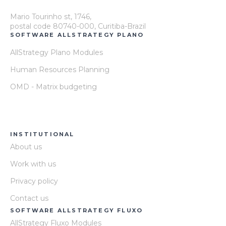
Mario Tourinho st, 1746,
postal code 80740-000, Curitiba-Brazil
SOFTWARE ALLSTRATEGY PLANO
AllStrategy Plano Modules
Human Resources Planning
OMD - Matrix budgeting
INSTITUTIONAL
About us
Work with us
Privacy policy
Contact us
SOFTWARE ALLSTRATEGY FLUXO
AllStrategy Fluxo Modules