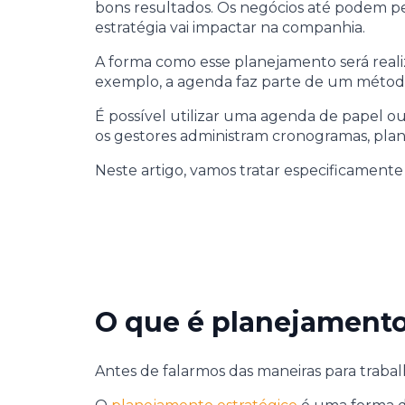
bons resultados. Os negócios até podem p
estratégia vai impactar na companhia.
A forma como esse planejamento será rea
exemplo, a agenda faz parte de um método 
É possível utilizar uma agenda de papel ou
os gestores administram cronogramas, plani
Neste artigo, vamos tratar especificament
O que é planejamento
Antes de falarmos das maneiras para trabalh