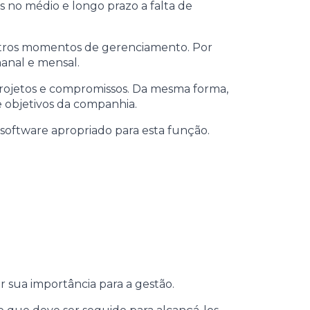
no médio e longo prazo a falta de
utros momentos de gerenciamento. Por
anal e mensal.
 projetos e compromissos. Da mesma forma,
e objetivos da companhia.
software apropriado para esta função.
r sua importância para a gestão.