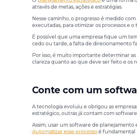
O
planejamento estratégico
é uma forma de
através de metas, ações e estratégias.
Nesse caminho, o progresso é medido com
executadas, para otimizar os processos e o
É possível que uma empresa fique um temp
cedo ou tarde, a falta de direcionamento 
Por isso, é muito importante determinar a
clareza quanto ao que deve ser feito e os
Conte com um softwar
A tecnologia evoluiu e obrigou as empresa
estratégico, outras já contam com softwares 
Assim, usar um software de planejamento es
Automatizar esse processo
é fundamental p