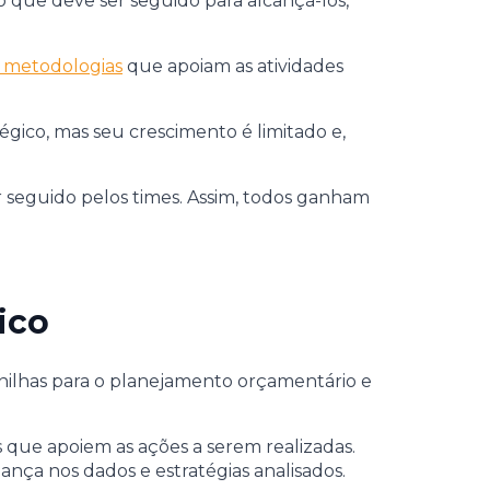
 que deve ser seguido para alcançá-los,
s metodologias
que apoiam as atividades
ico, mas seu crescimento é limitado e,
r seguido pelos times. Assim, todos ganham
ico
anilhas para o planejamento orçamentário e
s que apoiem as ações a serem realizadas.
ça nos dados e estratégias analisados.