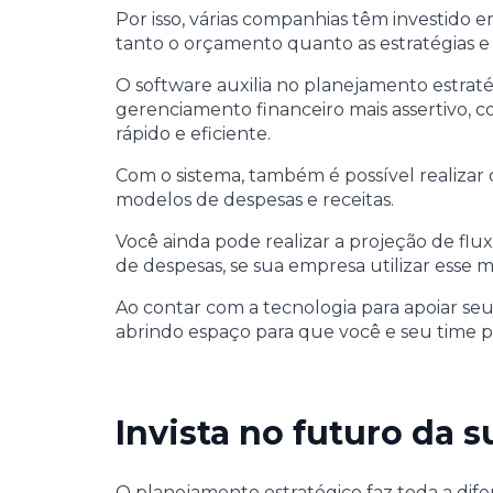
Por isso, várias companhias têm investido
tanto o orçamento quanto as estratégias 
O software auxilia no planejamento estrat
gerenciamento financeiro mais assertivo,
rápido e eficiente.
Com o sistema, também é possível realizar
modelos de despesas e receitas.
Você ainda pode realizar a projeção de flux
de despesas, se sua empresa utilizar esse 
Ao contar com a tecnologia para apoiar seu
abrindo espaço para que você e seu time po
Invista no futuro da 
O planejamento estratégico faz toda a di