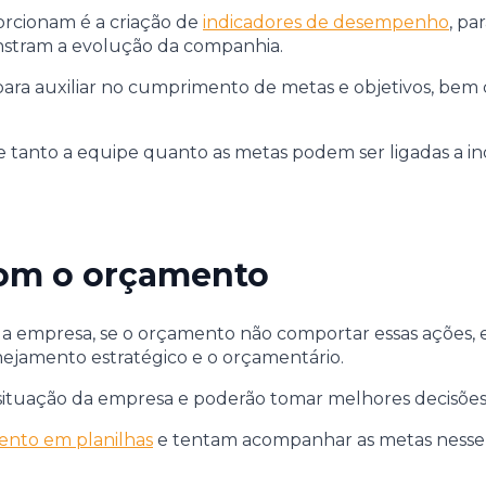
orcionam é a criação de
indicadores de desempenho
, pa
nstram a evolução da companhia.
o para auxiliar no cumprimento de metas e objetivos, be
s e tanto a equipe quanto as metas podem ser ligadas a i
 com o orçamento
a empresa, se o orçamento não comportar essas ações, el
anejamento estratégico e o orçamentário.
a situação da empresa e poderão tomar melhores decisões
nto em planilhas
e tentam acompanhar as metas nesse