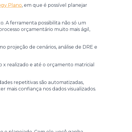
egy Plano
, em que é possível planejar
. A ferramenta possibilita não só um
rocesso orçamentário muito mais ágil,
omo projeção de cenários, análise de DRE e
o x realizado e até o orçamento matricial
dades repetitivas são automatizadas,
r mais confiança nos dados visualizados.
o e planejado. Com ele, você ganha