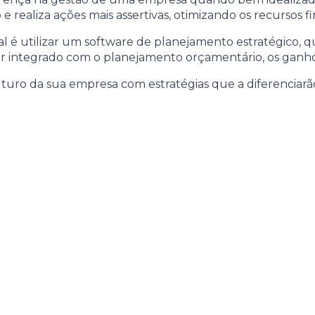
 e realiza ações mais assertivas, otimizando os recursos 
eal é utilizar um software de planejamento estratégico, q
ver integrado com o planejamento orçamentário, os ganho
futuro da sua empresa com estratégias que a diferenciarã