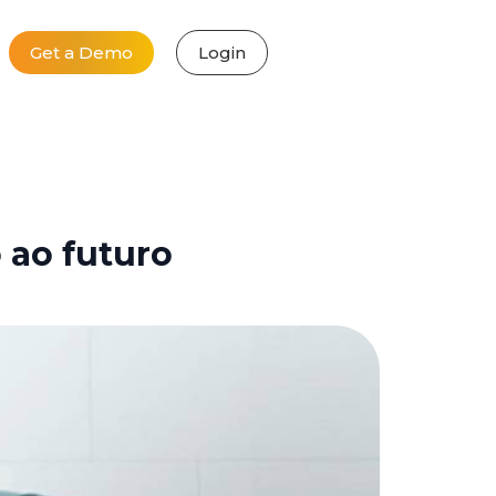
Get a Demo
Login
 ao futuro