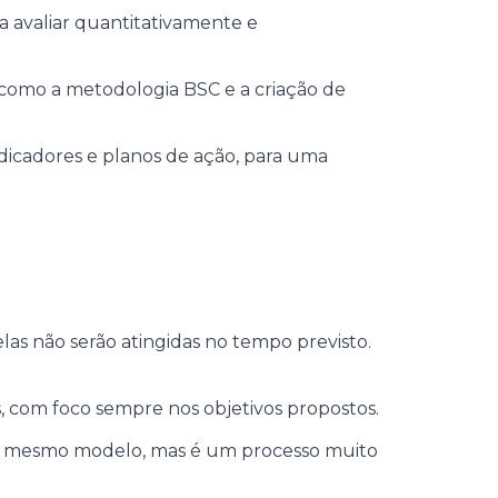
ra avaliar quantitativamente e
m como a metodologia BSC e a criação de
ndicadores e planos de ação, para uma
as não serão atingidas no tempo previsto.
, com foco sempre nos objetivos propostos.
 mesmo modelo, mas é um processo muito