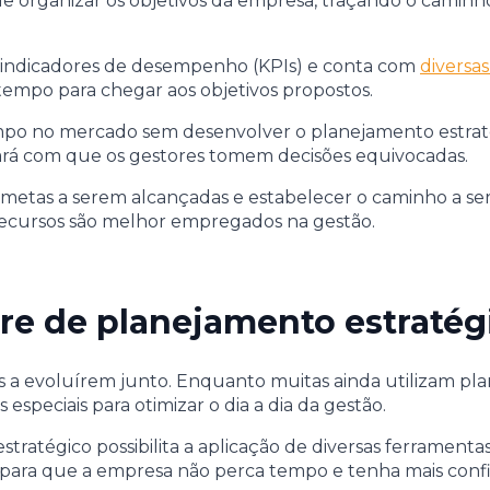
 organizar os objetivos da empresa, traçando o caminho
 indicadores de desempenho (KPIs) e conta com
diversa
 tempo para chegar aos objetivos propostos.
o no mercado sem desenvolver o planejamento estratég
fará com que os gestores tomem decisões equivocadas.
s metas a serem alcançadas e estabelecer o caminho a se
 recursos são melhor empregados na gestão.
e de planejamento estratég
s a evoluírem junto. Enquanto muitas ainda utilizam pl
especiais para otimizar o dia a dia da gestão.
tratégico possibilita a aplicação de diversas ferramenta
ara que a empresa não perca tempo e tenha mais confian