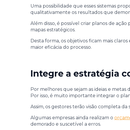
Uma possibilidade que esses sistemas prop
qualitativamente os resultados que demo
Além disso, é possível criar planos de açã
mapas estratégicos.
Desta forma, os objetivos ficam mais claro
maior eficácia do processo.
Integre a estratégia
Por melhores que sejam as ideias e metas d
Por isso, é muito importante integrar o pl
Assim, os gestores terão visão completa d
Algumas empresas ainda realizam o
orçame
demorado e suscetível a erros.