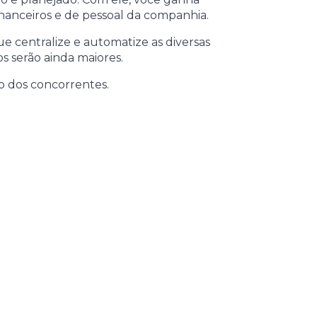
financeiros e de pessoal da companhia.
ue centralize e automatize as diversas
s serão ainda maiores.
o dos concorrentes.