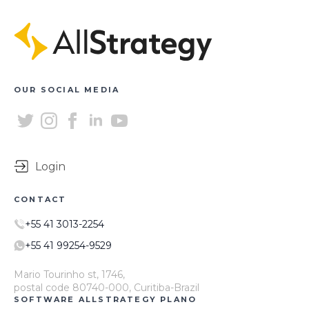
OUR SOCIAL MEDIA
Login
CONTACT
+55 41 3013-2254
+55 41 99254-9529
Mario Tourinho st, 1746,
postal code 80740-000, Curitiba-Brazil
SOFTWARE ALLSTRATEGY PLANO