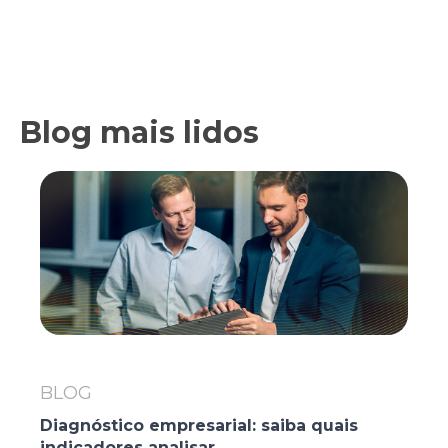
Blog mais lidos
BLOG
Diagnóstico empresarial: saiba quais
indicadores analisar