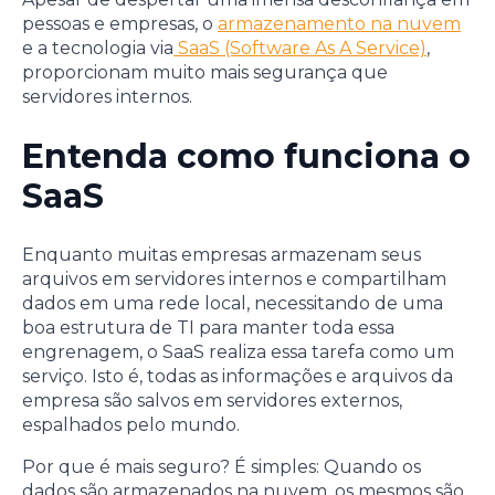
pessoas e empresas, o
armazenamento na nuvem
e a tecnologia via
SaaS (Software As A Service)
,
proporcionam muito mais segurança que
servidores internos.
Entenda como funciona o
SaaS
Enquanto muitas empresas armazenam seus
arquivos em servidores internos e compartilham
dados em uma rede local, necessitando de uma
boa estrutura de TI para manter toda essa
engrenagem, o SaaS realiza essa tarefa como um
serviço. Isto é, todas as informações e arquivos da
empresa são salvos em servidores externos,
espalhados pelo mundo.
Por que é mais seguro? É simples: Quando os
dados são armazenados na nuvem, os mesmos são