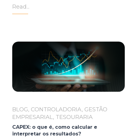
Read...
BLOG, CONTROLADORIA, GESTÃO
EMPRESARIAL, TESOURARIA
CAPEX: o que é, como calcular e
interpretar os resultados?