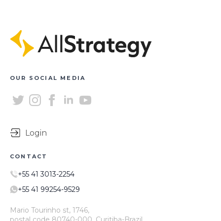
OUR SOCIAL MEDIA
Login
CONTACT
+55 41 3013-2254
+55 41 99254-9529
Mario Tourinho st, 1746,
postal code 80740-000, Curitiba-Brazil