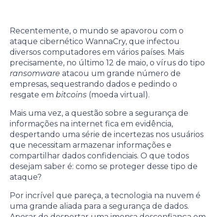
Recentemente, o mundo se apavorou com o
ataque cibernético WannaCry, que infectou
diversos computadores em vários países. Mais
precisamente, no último 12 de maio, o vírus do tipo
ransomware
atacou um grande número de
empresas, sequestrando dados e pedindo o
resgate em
bitcoins
(moeda virtual).
Mais uma vez, a questão sobre a segurança de
informações na internet fica em evidência,
despertando uma série de incertezas nos usuários
que necessitam armazenar informações e
compartilhar dados confidenciais. O que todos
desejam saber é: como se proteger desse tipo de
ataque?
Por incrível que pareça, a tecnologia na nuvem é
uma grande aliada para a segurança de dados.
Apesar de despertar uma imensa desconfiança em