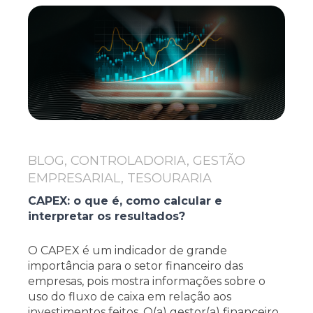
BLOG, CONTROLADORIA, GESTÃO
EMPRESARIAL, TESOURARIA
CAPEX: o que é, como calcular e
interpretar os resultados?
O CAPEX é um indicador de grande
importância para o setor financeiro das
empresas, pois mostra informações sobre o
uso do fluxo de caixa em relação aos
investimentos feitos. O(a) gestor(a) financeiro