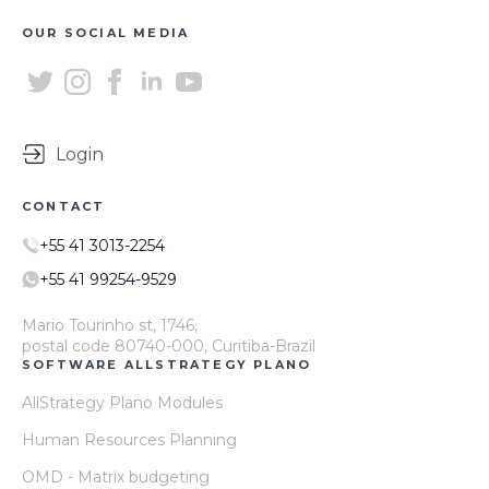
OUR SOCIAL MEDIA
Login
CONTACT
+55 41 3013-2254
+55 41 99254-9529
Mario Tourinho st, 1746,
postal code 80740-000, Curitiba-Brazil
SOFTWARE ALLSTRATEGY PLANO
AllStrategy Plano Modules
Human Resources Planning
OMD - Matrix budgeting