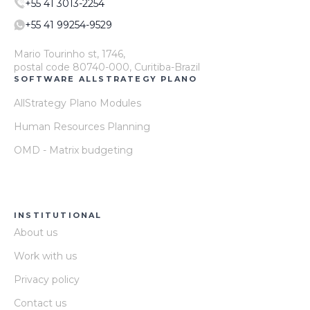
+55 41 3013-2254
+55 41 99254-9529
Mario Tourinho st, 1746,
postal code 80740-000, Curitiba-Brazil
SOFTWARE ALLSTRATEGY PLANO
AllStrategy Plano Modules
Human Resources Planning
OMD - Matrix budgeting
INSTITUTIONAL
About us
Work with us
Privacy policy
Contact us