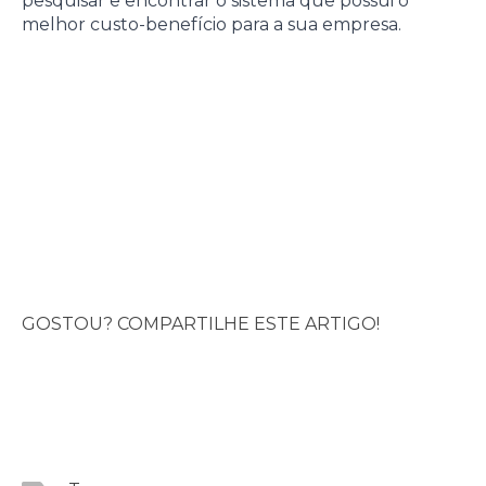
pesquisar e encontrar o sistema que possui o
melhor custo-benefício para a sua empresa.
GOSTOU? COMPARTILHE ESTE ARTIGO!