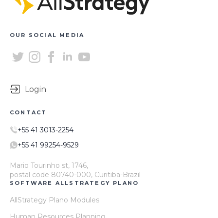
OUR SOCIAL MEDIA
Login
CONTACT
+55 41 3013-2254
+55 41 99254-9529
Mario Tourinho st, 1746,
postal code 80740-000, Curitiba-Brazil
SOFTWARE ALLSTRATEGY PLANO
AllStrategy Plano Modules
Human Resources Planning