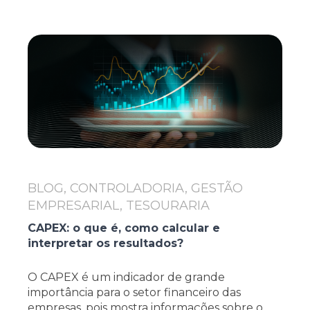
BLOG, CONTROLADORIA, GESTÃO
EMPRESARIAL, TESOURARIA
CAPEX: o que é, como calcular e
interpretar os resultados?
O CAPEX é um indicador de grande
importância para o setor financeiro das
empresas, pois mostra informações sobre o