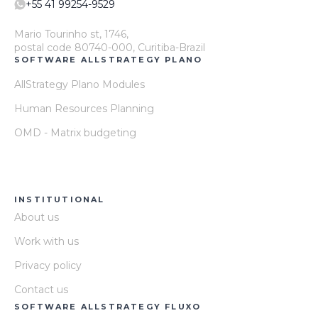
+55 41 99254-9529
Mario Tourinho st, 1746,
postal code 80740-000, Curitiba-Brazil
SOFTWARE ALLSTRATEGY PLANO
AllStrategy Plano Modules
Human Resources Planning
OMD - Matrix budgeting
INSTITUTIONAL
About us
Work with us
Privacy policy
Contact us
SOFTWARE ALLSTRATEGY FLUXO