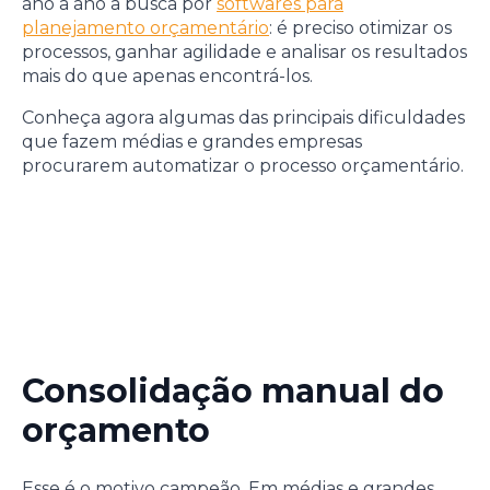
ano a ano a busca por
softwares para
planejamento orçamentário
: é preciso otimizar os
processos, ganhar agilidade e analisar os resultados
mais do que apenas encontrá-los.
Conheça agora algumas das principais dificuldades
que fazem médias e grandes empresas
procurarem automatizar o processo orçamentário.
Consolidação manual do
orçamento
Esse é o motivo campeão. Em médias e grandes