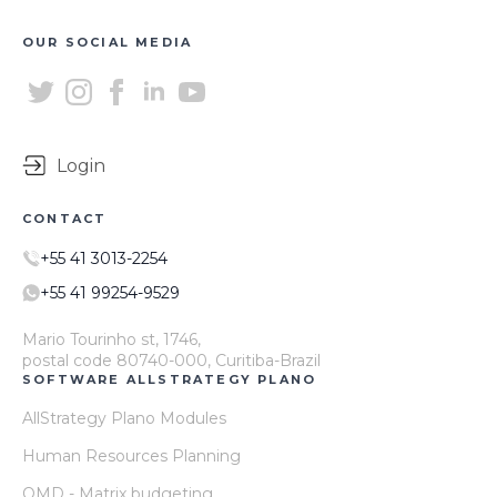
OUR SOCIAL MEDIA
Login
CONTACT
+55 41 3013-2254
+55 41 99254-9529
Mario Tourinho st, 1746,
postal code 80740-000, Curitiba-Brazil
SOFTWARE ALLSTRATEGY PLANO
AllStrategy Plano Modules
Human Resources Planning
OMD - Matrix budgeting