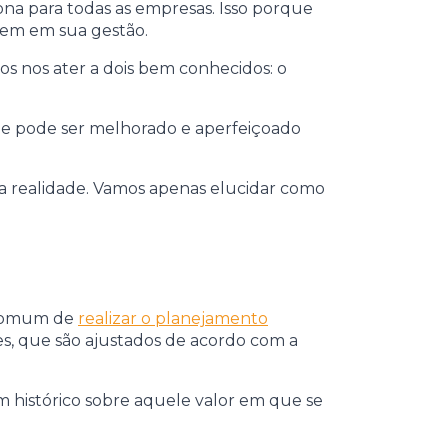
iona para todas as empresas. Isso porque
ixem em sua gestão.
s nos ater a dois bem conhecidos: o
que pode ser melhorado e aperfeiçoado
ua realidade. Vamos apenas elucidar como
s comum de
realizar o planejamento
tes, que são ajustados de acordo com a
um histórico sobre aquele valor em que se