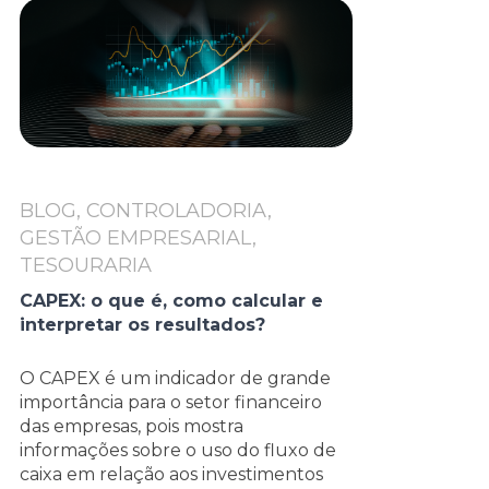
BLOG, CONTROLADORIA,
GESTÃO EMPRESARIAL,
TESOURARIA
CAPEX: o que é, como calcular e
interpretar os resultados?
O CAPEX é um indicador de grande
importância para o setor financeiro
das empresas, pois mostra
informações sobre o uso do fluxo de
caixa em relação aos investimentos