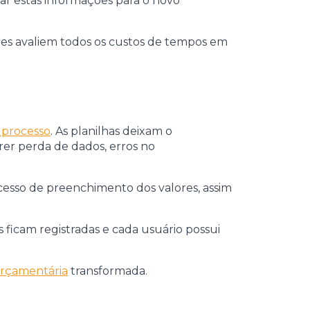
ar estas informações para o novo
es avaliem todos os custos de tempos em
 processo
. As planilhas deixam o
er perda de dados, erros no
cesso de preenchimento dos valores, assim
ficam registradas e cada usuário possui
orçamentária
transformada.