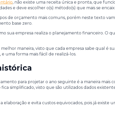
ntário
, não existe uma receita única e pronta, que func
sidades e deve escolher o(s) método(s) que mais se enca
ipos de orçamento mais comuns, porém neste texto vamo
mento base zero.
 como sua empresa realiza o planejamento financeiro. O 
 melhor maneira, visto que cada empresa sabe qual é s
 e uma forma mais fácil de realizá-los.
istórica
orçamento para projetar o ano seguinte é a maneira mai
ca simplificado, visto que são utilizados dados existen
a elaboração e evita custos equivocados, pois já existe 