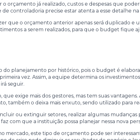
r o orçamento já realizado, custos e despesas que pod
e controladoria precise estar atenta a esse detalhe na 
zer que o orçamento anterior apenas será duplicado e ut
nvestimentos a serem realizados, para que o budget fique
o do planejamento por histórico, pois o budget é elabora
primeira vez. Assim, a equipe determina os investimento
irá seguir.
, que exige mais dos gestores, mas tem suas vantagens
nto, também o deixa mais enxuto, sendo utilizado para r
 incluir ou extinguir setores, realizar algumas mudanças
 faz com que a instituição possa planejar nessa nova pers
o mercado, este tipo de orçamento pode ser interessant