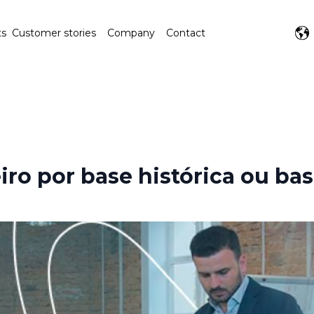
ts
Customer stories
Company
Contact
ro por base histórica ou bas