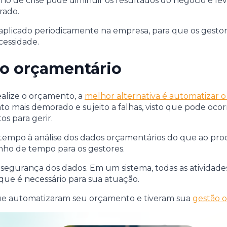
o de crise pode diminuir os resultados do negócio e lev
rado.
licado periodicamente na empresa, para que os gestor
essidade.
o orçamentário
ealize o orçamento, a
melhor alternativa é automatizar o
mais demorado e sujeito a falhas, visto que pode ocorr
 para gerir.
r tempo à análise dos dados orçamentários do que ao pro
ho de tempo para os gestores.
egurança dos dados. Em um sistema, todas as atividades 
 que é necessário para sua atuação.
e automatizaram seu orçamento e tiveram sua
gestão 