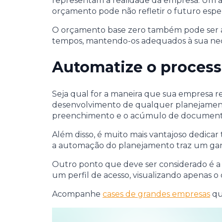
representam a realidade da empresa. Um an
orçamento pode não refletir o futuro espe
O orçamento base zero também pode ser ap
tempos, mantendo-os adequados à sua nec
Automatize o process
Seja qual for a maneira que sua empresa r
desenvolvimento de qualquer planejamento 
preenchimento e o acúmulo de documentos
Além disso, é muito mais vantajoso dedica
a automação do planejamento traz um gan
Outro ponto que deve ser considerado é a s
um perfil de acesso, visualizando apenas o
Acompanhe
cases de grandes empresas
qu