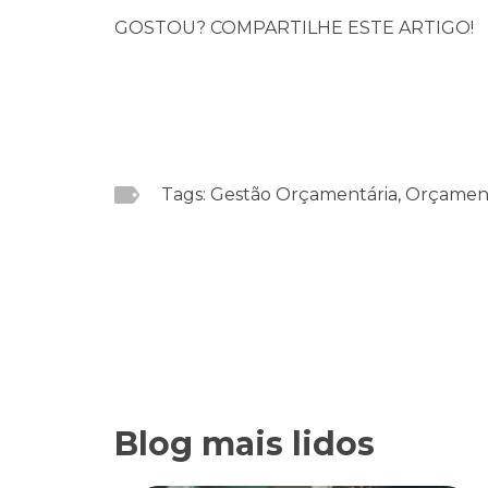
GOSTOU? COMPARTILHE ESTE ARTIGO!
Tags: Gestão Orçamentária, Orçamen
Blog mais lidos