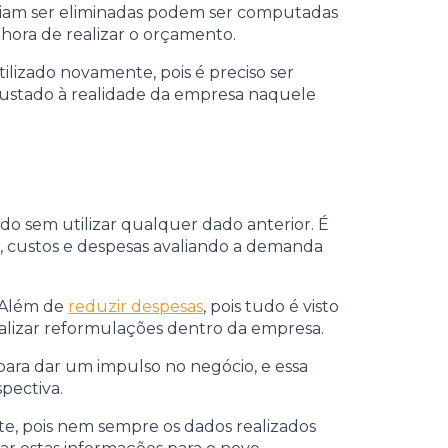
eriam ser eliminadas podem ser computadas
hora de realizar o orçamento.
ilizado novamente, pois é preciso ser
 ajustado à realidade da empresa naquele
do sem utilizar qualquer dado anterior. É
s, custos e despesas avaliando a demanda
. Além de
reduzir despesas
, pois tudo é visto
ealizar reformulações dentro da empresa.
 para dar um impulso no negócio, e essa
pectiva.
e, pois nem sempre os dados realizados