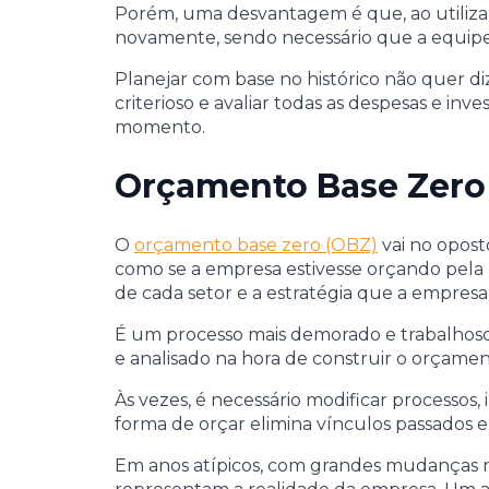
Porém, uma desvantagem é que, ao utiliza
novamente, sendo necessário que a equipe d
Planejar com base no histórico não quer di
criterioso e avaliar todas as despesas e i
momento.
Orçamento Base Zero
O
orçamento base zero (OBZ)
vai no opost
como se a empresa estivesse orçando pela 
de cada setor e a estratégia que a empresa 
É um processo mais demorado e trabalhoso
e analisado na hora de construir o orçame
Às vezes, é necessário modificar processos,
forma de orçar elimina vínculos passados e
Em anos atípicos, com grandes mudanças n