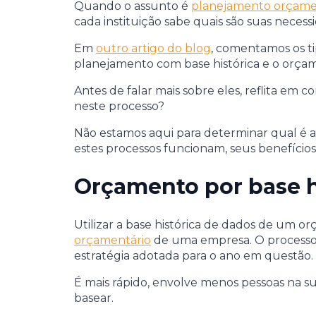
Quando o assunto é
planejamento orçame
cada instituição sabe quais são suas neces
Em
outro artigo do blog
, comentamos os t
planejamento com base histórica e o orça
Antes de falar mais sobre eles, reflita em
neste processo?
Não estamos aqui para determinar qual é a
estes processos funcionam, seus benefícios,
Orçamento por base h
Utilizar a base histórica de dados de um 
orçamentário
de uma empresa. O processo fi
estratégia adotada para o ano em questão.
É mais rápido, envolve menos pessoas na su
basear.