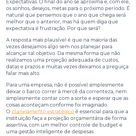
Expectativas. O final do ano se aproxima e, com ele,
os sonhos, desejos, metas para o próximo período. É
natural que pensemos que o ano que chega será
melhor que o anterior, mas há quem diga que
expectativa é frustração. Por que será?
A resposta mais plausível é que na maioria das
vezes desejamos algo sem nos planejar para
alcançar tal objetivo. Da mesma forma que não
realizamos uma projeção adequada de custos,
datas e prazos e muitas vezes deixamos a preguiça
falar mais alto.
Para uma empresa, não é possível simplesmente
deixar o barco correr à mercê da correnteza, nem
simplesmente contar com a sorte e esperar que as
coisas aconteçam conforme foi imaginado.
O
planejamento estratégico
é essencial para que a
instituição faça a projeção orçamentária de forma
assertiva, com um melhor controle de budget e
uma gestão inteligente de despesas.