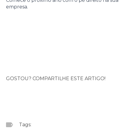
Comece o próximo ano com o pé direito na sua
empresa.
GOSTOU? COMPARTILHE ESTE ARTIGO!
Tags: