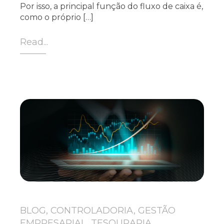
Por isso, a principal função do fluxo de caixa é,
como o próprio […]
Read...
BLOG, CONTROLADORIA, GESTÃO
EMPRESARIAL, TESOURARIA