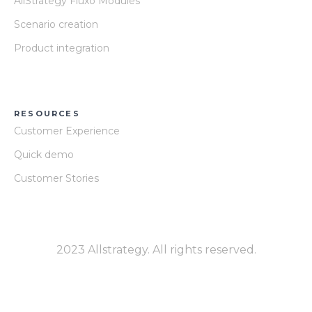
AllStrategy Fluxo Modules
Scenario creation
Product integration
RESOURCES
Customer Experience
Quick demo
Customer Stories
2023 Allstrategy. All rights reserved.