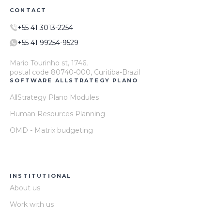
CONTACT
+55 41 3013-2254
+55 41 99254-9529
Mario Tourinho st, 1746,
postal code 80740-000, Curitiba-Brazil
SOFTWARE ALLSTRATEGY PLANO
AllStrategy Plano Modules
Human Resources Planning
OMD - Matrix budgeting
INSTITUTIONAL
About us
Work with us