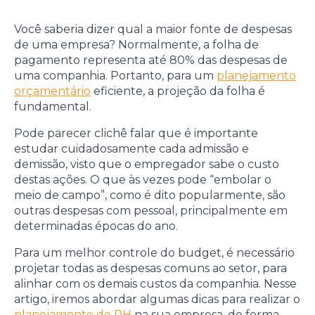
Você saberia dizer qual a maior fonte de despesas
de uma empresa? Normalmente, a folha de
pagamento representa até 80% das despesas de
uma companhia. Portanto, para um
planejamento
orçamentário
eficiente, a projeção da folha é
fundamental.
Pode parecer clichê falar que é importante
estudar cuidadosamente cada admissão e
demissão, visto que o empregador sabe o custo
destas ações. O que às vezes pode “embolar o
meio de campo”, como é dito popularmente, são
outras despesas com pessoal, principalmente em
determinadas épocas do ano.
Para um melhor controle do budget, é necessário
projetar todas as despesas comuns ao setor, para
alinhar com os demais custos da companhia. Nesse
artigo, iremos abordar algumas dicas para realizar o
planejamento de RH
na sua empresa, de forma