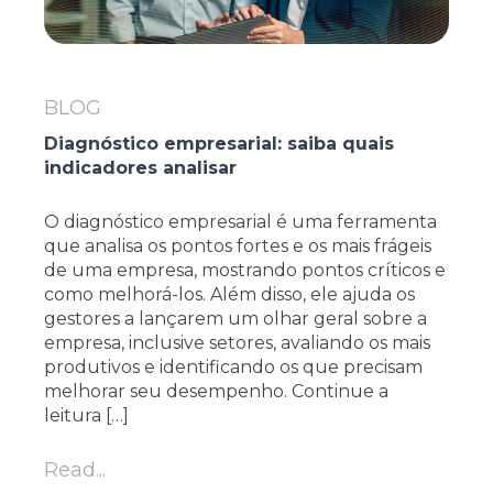
BLOG
Diagnóstico empresarial: saiba quais
indicadores analisar
O diagnóstico empresarial é uma ferramenta
que analisa os pontos fortes e os mais frágeis
de uma empresa, mostrando pontos críticos e
como melhorá-los. Além disso, ele ajuda os
gestores a lançarem um olhar geral sobre a
empresa, inclusive setores, avaliando os mais
produtivos e identificando os que precisam
melhorar seu desempenho. Continue a
leitura […]
Read...