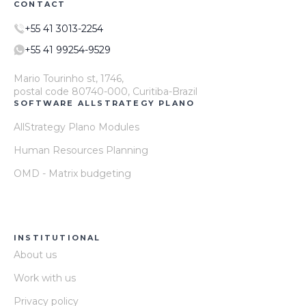
CONTACT
+55 41 3013-2254
+55 41 99254-9529
Mario Tourinho st, 1746,
postal code 80740-000, Curitiba-Brazil
SOFTWARE ALLSTRATEGY PLANO
AllStrategy Plano Modules
Human Resources Planning
OMD - Matrix budgeting
INSTITUTIONAL
About us
Work with us
Privacy policy