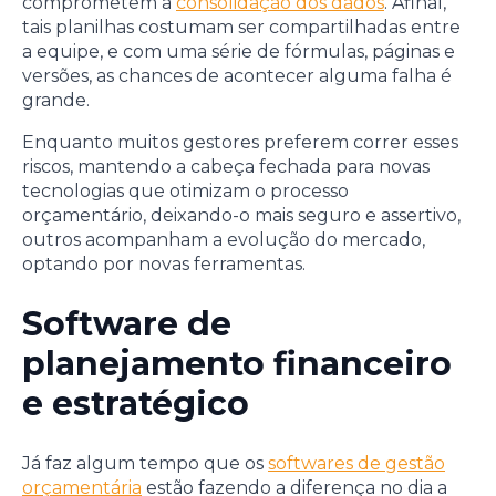
comprometem a
consolidação dos dados
. Afinal,
tais planilhas costumam ser compartilhadas entre
a equipe, e com uma série de fórmulas, páginas e
versões, as chances de acontecer alguma falha é
grande.
Enquanto muitos gestores preferem correr esses
riscos, mantendo a cabeça fechada para novas
tecnologias que otimizam o processo
orçamentário, deixando-o mais seguro e assertivo,
outros acompanham a evolução do mercado,
optando por novas ferramentas.
Software de
planejamento financeiro
e estratégico
Já faz algum tempo que os
softwares de gestão
orçamentária
estão fazendo a diferença no dia a