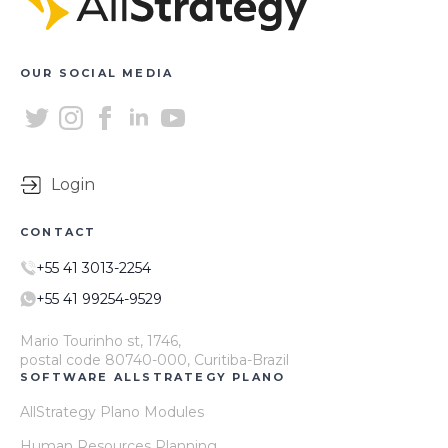
OUR SOCIAL MEDIA
Login
CONTACT
+55 41 3013-2254
+55 41 99254-9529
Mario Tourinho st, 1746,
postal code 80740-000, Curitiba-Brazil
SOFTWARE ALLSTRATEGY PLANO
AllStrategy Plano Modules
Human Resources Planning