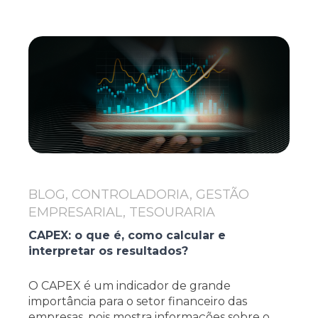
BLOG, CONTROLADORIA, GESTÃO
EMPRESARIAL, TESOURARIA
CAPEX: o que é, como calcular e
interpretar os resultados?
O CAPEX é um indicador de grande
importância para o setor financeiro das
empresas, pois mostra informações sobre o