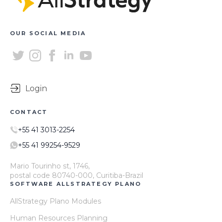
OUR SOCIAL MEDIA
Login
CONTACT
+55 41 3013-2254
+55 41 99254-9529
Mario Tourinho st, 1746,
postal code 80740-000, Curitiba-Brazil
SOFTWARE ALLSTRATEGY PLANO
AllStrategy Plano Modules
Human Resources Planning