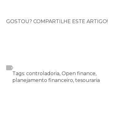
GOSTOU? COMPARTILHE ESTE ARTIGO!
Tags: controladoria, Open finance,
planejamento financeiro, tesouraria