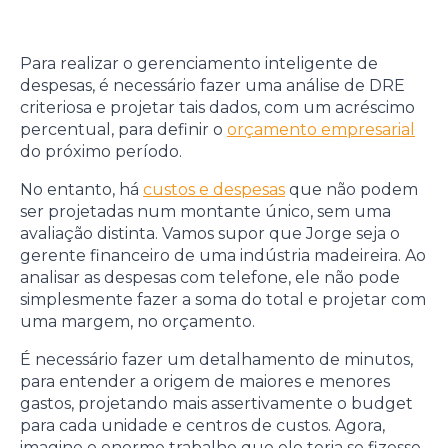
Para realizar o gerenciamento inteligente de
despesas, é necessário fazer uma análise de DRE
criteriosa e projetar tais dados, com um acréscimo
percentual, para definir o
orçamento empresarial
do próximo período.
No entanto, há
custos e despesas
que não podem
ser projetadas num montante único, sem uma
avaliação distinta. Vamos supor que Jorge seja o
gerente financeiro de uma indústria madeireira. Ao
analisar as despesas com telefone, ele não pode
simplesmente fazer a soma do total e projetar com
uma margem, no orçamento.
É necessário fazer um detalhamento de minutos,
para entender a origem de maiores e menores
gastos, projetando mais assertivamente o budget
para cada unidade e centros de custos. Agora,
imagine o enorme trabalho que ele teria se fizesse