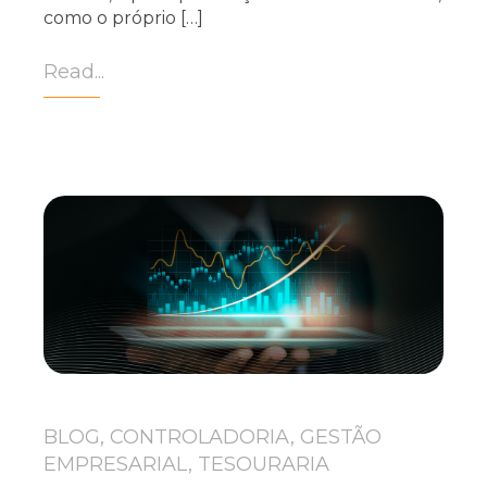
como o próprio […]
Read...
BLOG, CONTROLADORIA, GESTÃO
EMPRESARIAL, TESOURARIA