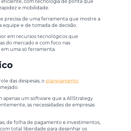
 eficiente, com tecnologia de ponta que
apidez e mobilidade.
ele precisa de uma ferramenta que mostre a
a equipe e de tomada de decisão.
hor em recursos tecnológicos que
ias do mercado e com foco nas
is em uma só ferramenta.
ico
ole das despesas, o
planejamento
lmejado.
em apenas um software que a AllStrategy
ientemente, as necessidades de empresas
as, de folha de pagamento e investimentos,
 com total liberdade para desenhar os