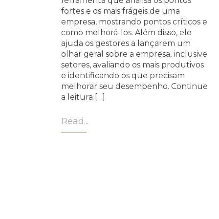
ferramenta que analisa os pontos
fortes e os mais frágeis de uma
empresa, mostrando pontos críticos e
como melhorá-los. Além disso, ele
ajuda os gestores a lançarem um
olhar geral sobre a empresa, inclusive
setores, avaliando os mais produtivos
e identificando os que precisam
melhorar seu desempenho. Continue
a leitura […]
Read...