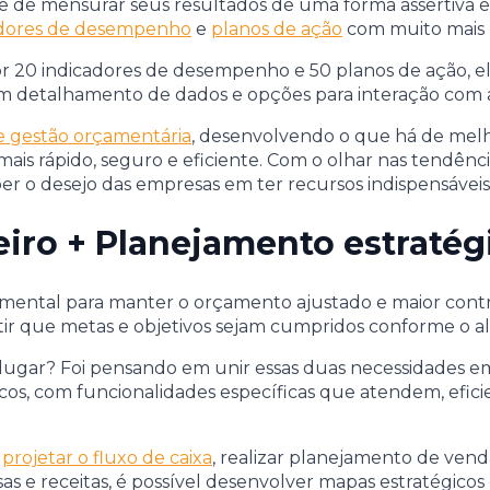
 de mensurar seus resultados de uma forma assertiva e
adores de desempenho
e
planos de ação
com muito mais r
or 20 indicadores de desempenho e 50 planos de ação, 
om detalhamento de dados e opções para interação com 
e gestão orçamentária
, desenvolvendo o que há de mel
is rápido, seguro e eficiente. Com o olhar nas tendênc
eber o desejo das empresas em ter recursos indispensáve
iro + Planejamento estratég
mental para manter o orçamento ajustado e maior contr
ir que metas e objetivos sejam cumpridos conforme o a
 lugar? Foi pensando em unir essas duas necessidades 
os, com funcionalidades específicas que atendem, efic
e
projetar o fluxo de caixa
, realizar planejamento de vend
as e receitas, é possível desenvolver mapas estratégicos