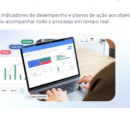
ular indicadores de desempenho e planos de ação aos ob
omo acompanhar todo o processo em tempo real.