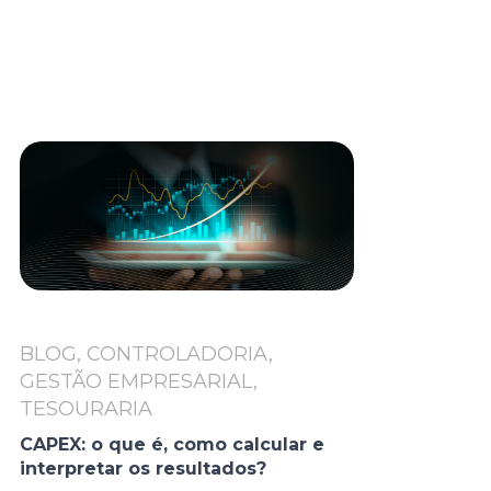
BLOG, CONTROLADORIA,
GESTÃO EMPRESARIAL,
TESOURARIA
CAPEX: o que é, como calcular e
interpretar os resultados?