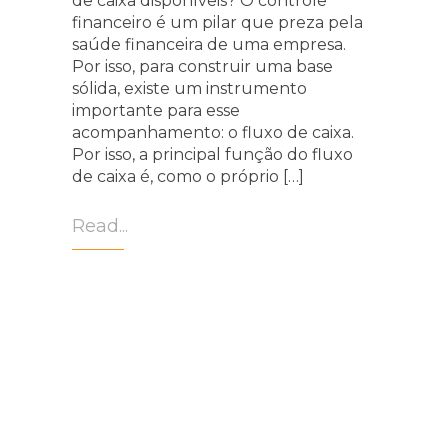
de caixa disponíveis? O controle
financeiro é um pilar que preza pela
saúde financeira de uma empresa.
Por isso, para construir uma base
sólida, existe um instrumento
importante para esse
acompanhamento: o fluxo de caixa.
Por isso, a principal função do fluxo
de caixa é, como o próprio […]
Read...