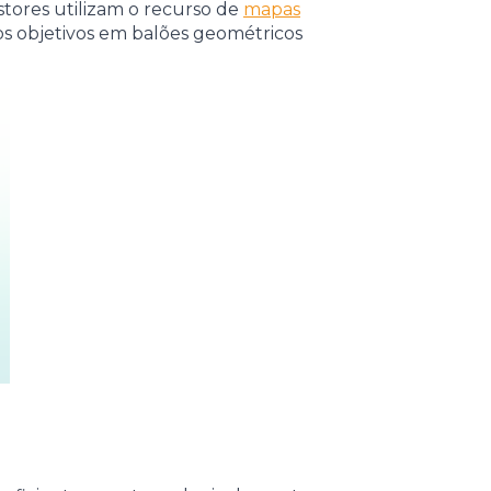
stores utilizam o recurso de
mapas
os objetivos em balões geométricos
.