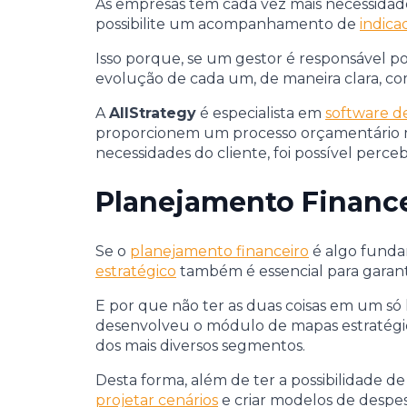
As empresas têm cada vez mais necessidade
possibilite um acompanhamento de
indic
Isso porque, se um gestor é responsável p
evolução de cada um, de maneira clara, c
A
AllStrategy
é especialista em
software d
proporcionem um processo orçamentário ma
necessidades do cliente, foi possível perc
Planejamento Finance
Se o
planejamento financeiro
é algo funda
estratégico
também é essencial para garant
E por que não ter as duas coisas em um só
desenvolveu o módulo de mapas estratégic
dos mais diversos segmentos.
Desta forma, além de ter a possibilidade d
projetar cenários
e criar modelos de despes