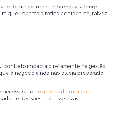
ssidade de firmar um compromisso a longo
ra que impacta a rotina de trabalho, talvez
ou contrato impacta diretamente na gestão
que o negócio ainda não esteja preparado
na necessidade de
ajustes de rota no
mada de decisões mais assertivas –