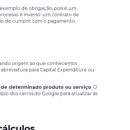
exemplo de obrigação, pois é um
processo é inverso: um contrato de
ação de cumprir com o pagamento.
a”, dando origem ao que conhecemos
abreviatura para Capital Expenditure ou
o de determinado produto ou serviço
. O
plo dos carros do Google para atualizar as
cálculos