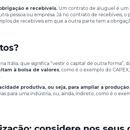
obrigação e recebíveis.
Um contrato de aluguel é um 
ra pessoa ou empresa. Já no contrato de recebíveis, o 
xemplos de recebíveis em que a outra parte tem a obrig
tos?
” na Itália, que significa “vestir o capital de outra form
itam à bolsa de valores
, como é o exemplo do CAPEX, 
.
idade produtiva, ou seja, para ampliar a produçã
s para uma indústria, ou, ainda, indireto, como é o exem
zação: considere nos seus 