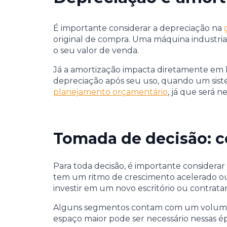
É importante considerar a depreciação na
original de compra. Uma máquina industri
o seu valor de venda.
Já a amortização impacta diretamente em b
depreciação após seu uso, quando um sistem
planejamento orçamentário
, já que será n
Tomada de decisão: c
Para toda decisão, é importante considera
tem um ritmo de crescimento acelerado ou, 
investir em um novo escritório ou contratar
Alguns segmentos contam com um volume
espaço maior pode ser necessário nessas ép