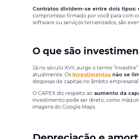
Contratos dividem-se entre dois tipos: 
compromisso firmado por você para com out
software ou serviços terceirizados, são e
O que são investimen
Já no século XVII, surge o termo “investire
atualmente. Os
investimentos
não se lim
despesas de capitais no âmbito empresarial
O CAPEX diz respeito ao
aumento da capac
investimento pode ser direto, como máquina
imagens do Google Maps.
Depreciação e amorti