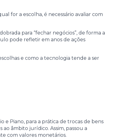
ual for a escolha, é necessário avaliar com
edobrada para “fechar negócios”, de forma a
ulo pode refletir em anos de ações
 escolhas e como a tecnologia tende a ser
io e Piano, para a prática de trocas de bens
 ao âmbito jurídico. Assim, passou a
nte com valores monetários.