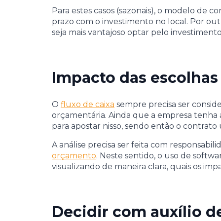
Para estes casos (sazonais), o modelo de c
prazo com o investimento no local. Por out
seja mais vantajoso optar pelo investimento
Impacto das escolhas 
O
fluxo de caixa
sempre precisa ser consid
orçamentária. Ainda que a empresa tenha 
para apostar nisso, sendo então o contrato 
A análise precisa ser feita com responsabi
orçamento
. Neste sentido, o uso de softwa
visualizando de maneira clara, quais os i
Decidir com auxílio d