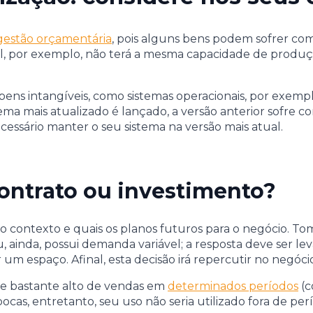
gestão orçamentária
, pois alguns bens podem sofrer com
al, por exemplo, não terá a mesma capacidade de produç
ens intangíveis, como sistemas operacionais, por exemp
a mais atualizado é lançado, a versão anterior sofre co
ecessário manter o seu sistema na versão mais atual.
ontrato ou investimento?
r o contexto e quais os planos futuros para o negócio.
ainda, possui demanda variável; a resposta deve ser le
 um espaço. Afinal, esta decisão irá repercutir no negóci
 bastante alto de vendas em
determinados períodos
(c
ocas, entretanto, seu uso não seria utilizado fora de p