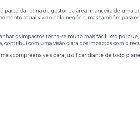
é parte da rotina do gestor da área financeira de uma e
 momento atual vivido pelo negócio, mas também para os 
anhar os impactos torna-se muito mais fácil. Isso porque
contribui com uma visão clara dos impactos com o recur
 mais compreensíveis para justificar diante de todo plan