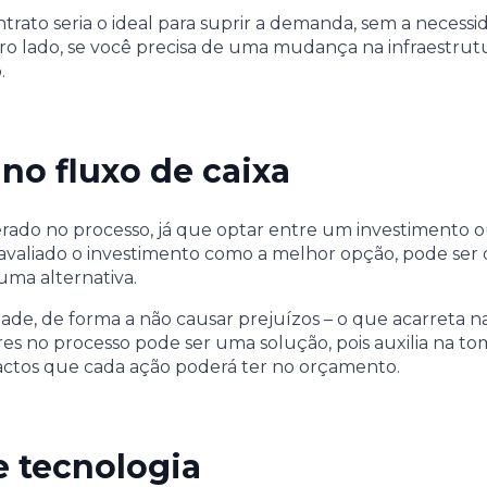
ontrato seria o ideal para suprir a demanda, sem a nece
ro lado, se você precisa de uma mudança na infraestrutu
.
no fluxo de caixa
erado no processo, já que optar entre um investimento 
avaliado o investimento como a melhor opção, pode ser 
uma alternativa.
lidade, de forma a não causar prejuízos – o que acarreta 
res no processo pode ser uma solução, pois auxilia na to
mpactos que cada ação poderá ter no orçamento.
e tecnologia