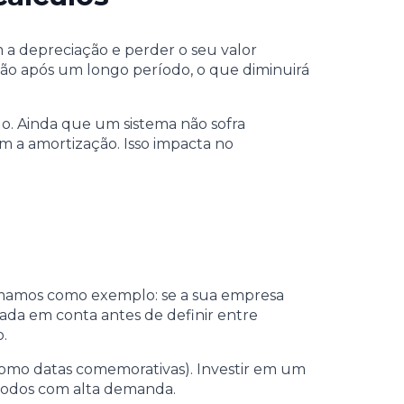
 a depreciação e perder o seu valor
ão após um longo período, o que diminuirá
lo. Ainda que um sistema não sofra
m a amortização. Isso impacta no
 Tomamos como exemplo: se a sua empresa
vada em conta antes de definir entre
o.
omo datas comemorativas). Investir em um
eríodos com alta demanda.