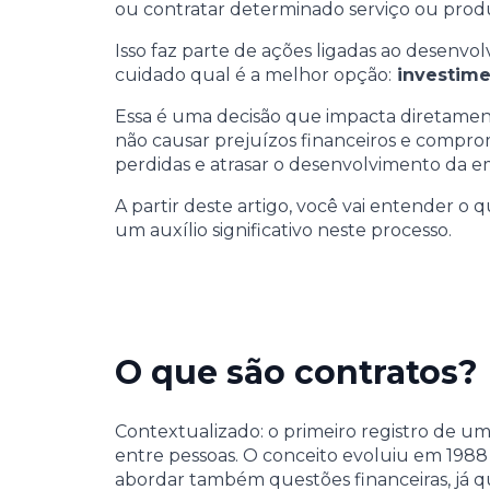
ou contratar determinado serviço ou prod
Isso faz parte de ações ligadas ao desenvol
cuidado qual é a melhor opção:
investime
Essa é uma decisão que impacta diretame
não causar prejuízos financeiros e comprom
perdidas e atrasar o desenvolvimento da e
A partir deste artigo, você vai entender o 
um auxílio significativo neste processo.
O que são contratos?
Contextualizado: o primeiro registro de um c
entre pessoas. O conceito evoluiu em 1988 c
abordar também questões financeiras, já q