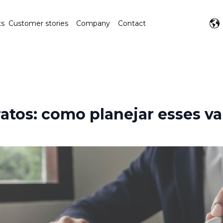
ts
Customer stories
Company
Contact
atos: como planejar esses va