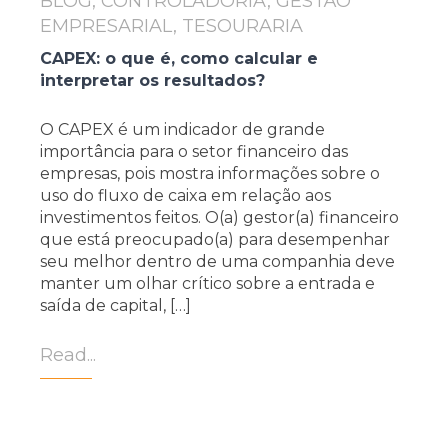
BLOG, CONTROLADORIA, GESTÃO
EMPRESARIAL, TESOURARIA
CAPEX: o que é, como calcular e
interpretar os resultados?
O CAPEX é um indicador de grande
importância para o setor financeiro das
empresas, pois mostra informações sobre o
uso do fluxo de caixa em relação aos
investimentos feitos. O(a) gestor(a) financeiro
que está preocupado(a) para desempenhar
seu melhor dentro de uma companhia deve
manter um olhar crítico sobre a entrada e
saída de capital, […]
Read...