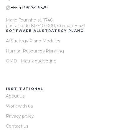
+55 41 99254-9529
Mario Tourinho st, 1746,
postal code 80740-000, Curitiba-Brazil
SOFTWARE ALLSTRATEGY PLANO
AllStrategy Plano Modules
Human Resources Planning
OMD - Matrix budgeting
INSTITUTIONAL
About us
Work with us
Privacy policy
Contact us