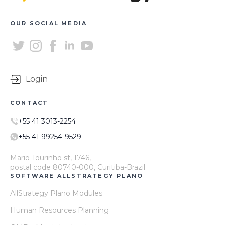
OUR SOCIAL MEDIA
Login
CONTACT
+55 41 3013-2254
+55 41 99254-9529
Mario Tourinho st, 1746,
postal code 80740-000, Curitiba-Brazil
SOFTWARE ALLSTRATEGY PLANO
AllStrategy Plano Modules
Human Resources Planning