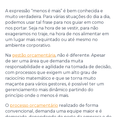
A expressão “menos é mais” é bem conhecida e
muito verdadeira. Para várias situações do dia a dia,
podemos usar tal frase para nos guiar em como
nos portar. Seja na hora de se vestir, para não
exageramos no traje, na hora de nos alimentar em
um lugar mais requintado ou até mesmo no
ambiente corporativo.
Na
gestão orçamentária
, não é diferente. Apesar
de ser uma área que demanda muita
responsabilidade e agilidade na tomada de decisão,
com processos que exigem um alto grau de
raciocínio matemático e que se torna muito
maçante para vários gestores, é possível ter um
gerenciamento mais dinâmico partindo do
princípio onde o menos é mais.
O
processo orçamentário
realizado de forma
convencional, demanda uma equipe maior e é
demorado, dependendo do porte da empresa e do