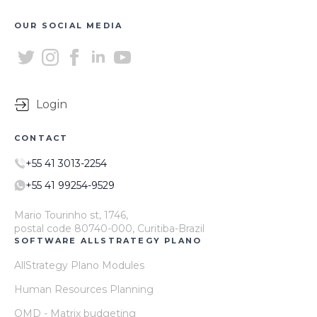
OUR SOCIAL MEDIA
Login
CONTACT
+55 41 3013-2254
+55 41 99254-9529
Mario Tourinho st, 1746,
postal code 80740-000, Curitiba-Brazil
SOFTWARE ALLSTRATEGY PLANO
AllStrategy Plano Modules
Human Resources Planning
OMD - Matrix budgeting