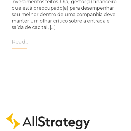
investimentos feitos. O(a) gestor(a) financeiro
que está preocupado(a) para desempenhar
seu melhor dentro de uma companhia deve
manter um olhar crítico sobre a entrada e
saída de capital, […]
Read...