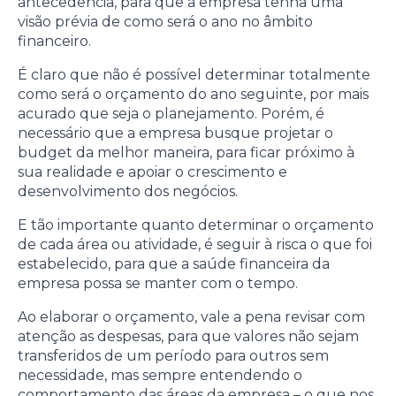
antecedência, para que a empresa tenha uma
visão prévia de como será o ano no âmbito
financeiro.
É claro que não é possível determinar totalmente
como será o orçamento do ano seguinte, por mais
acurado que seja o planejamento. Porém, é
necessário que a empresa busque projetar o
budget da melhor maneira, para ficar próximo à
sua realidade e apoiar o crescimento e
desenvolvimento dos negócios.
E tão importante quanto determinar o orçamento
de cada área ou atividade, é seguir à risca o que foi
estabelecido, para que a saúde financeira da
empresa possa se manter com o tempo.
Ao elaborar o orçamento, vale a pena revisar com
atenção as despesas, para que valores não sejam
transferidos de um período para outros sem
necessidade, mas sempre entendendo o
comportamento das áreas da empresa – o que nos