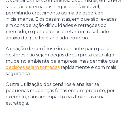
Os cenários mais comuns são os otimistas, em que a
situação externa aos negócios é favorável,
permitindo crescimento acima do esperado
inicialmente. E os pessimistas, em que são levadas
em consideração dificuldades e retrações do
mercado, o que pode acarretar um resultado
abaixo do que foi planejado no início.
A criação de cenários é importante para que os
gestores não sejam pegos de surpresa caso algo
mude no ambiente da empresa, mas permite que
decisões sejam tomadas
rapidamente e com mais
segurança.
Outra utilização dos cenários é analisar se
pequenas mudanças feitas em um produto, por
exemplo, causam impacto nas finanças e na
estratégia.