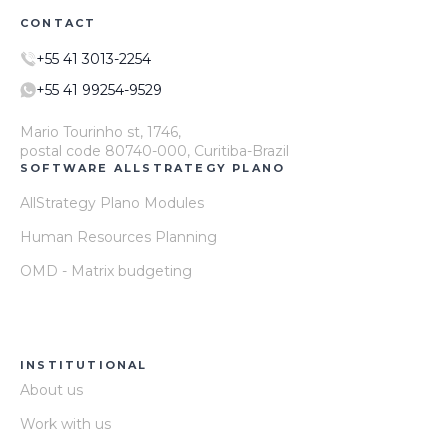
CONTACT
+55 41 3013-2254
+55 41 99254-9529
Mario Tourinho st, 1746,
postal code 80740-000, Curitiba-Brazil
SOFTWARE ALLSTRATEGY PLANO
AllStrategy Plano Modules
Human Resources Planning
OMD - Matrix budgeting
INSTITUTIONAL
About us
Work with us