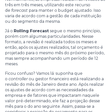
três em três meses, utilizando este recurso
de
forecast
para manter o budget ajustado. Isso
varia de acordo com a gestão de cada instituição
ou do segmento da mesma.
Já o
Rolling Forecast
segue o mesmo princípio,
porém com algumas particularidades. Nesse
formato, a revisão é realizada todos os meses e
então, após os ajustes realizados, tal orçamento é
projetado para o mesmo mês do próximo período,
mas sempre acompanhando um período de 12
meses.
Ficou confuso? Vamos lá: suponha que
o
controller
ou gestor financeiro está realizando a
revisão do mês de Janeiro deste ano. Após realizar
os ajustes de acordo com as necessidades da
empresa e de fatores que impactaram naquele
valor pré-determinado, ele faz a projeção desse
mês para o do ano seguinte. Assim, passa-se a
considerar a projeção do orçamento para os