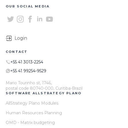
OUR SOCIAL MEDIA
Login
CONTACT
+55 41 3013-2254
+55 41 99254-9529
Mario Tourinho st, 1746,
postal code 80740-000, Curitiba-Brazil
SOFTWARE ALLSTRATEGY PLANO
AllStrategy Plano Modules
Human Resources Planning
OMD - Matrix budgeting