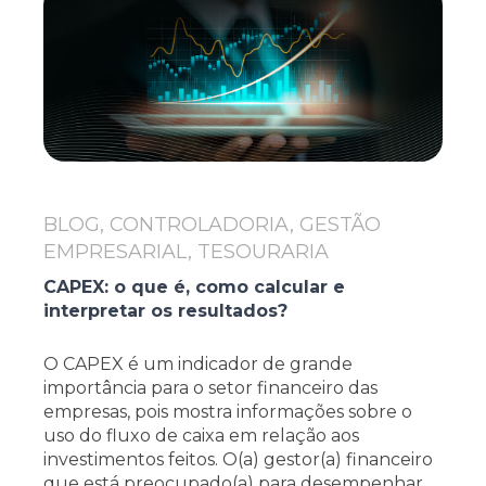
BLOG, CONTROLADORIA, GESTÃO
EMPRESARIAL, TESOURARIA
CAPEX: o que é, como calcular e
interpretar os resultados?
O CAPEX é um indicador de grande
importância para o setor financeiro das
empresas, pois mostra informações sobre o
uso do fluxo de caixa em relação aos
investimentos feitos. O(a) gestor(a) financeiro
que está preocupado(a) para desempenhar