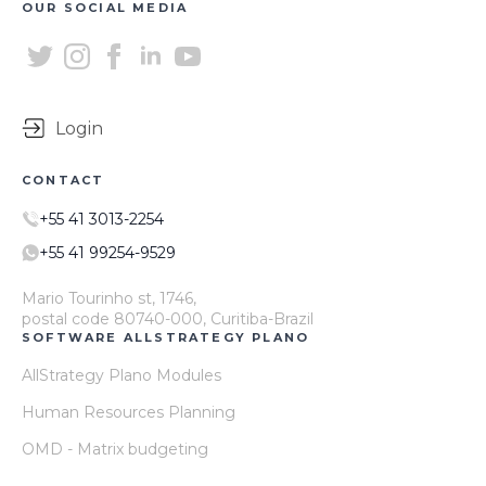
OUR SOCIAL MEDIA
Login
CONTACT
+55 41 3013-2254
+55 41 99254-9529
Mario Tourinho st, 1746,
postal code 80740-000, Curitiba-Brazil
SOFTWARE ALLSTRATEGY PLANO
AllStrategy Plano Modules
Human Resources Planning
OMD - Matrix budgeting