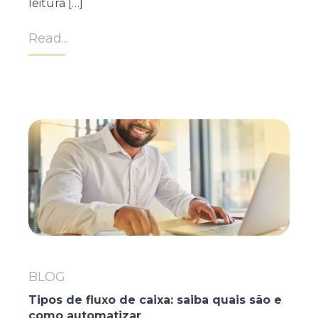
leitura […]
Read...
BLOG
Tipos de fluxo de caixa: saiba quais são e
como automatizar