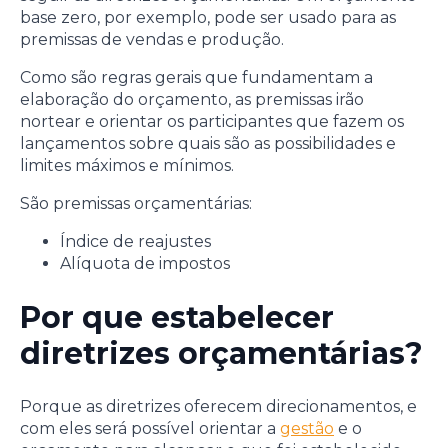
base zero, por exemplo, pode ser usado para as
premissas de vendas e produção.
Como são regras gerais que fundamentam a
elaboração do orçamento, as premissas irão
nortear e orientar os participantes que fazem os
lançamentos sobre quais são as possibilidades e
limites máximos e mínimos.
São premissas orçamentárias:
Índice de reajustes
Alíquota de impostos
Por que estabelecer
diretrizes orçamentárias?
Porque as diretrizes oferecem direcionamentos, e
com eles será possível orientar a
gestão
e o