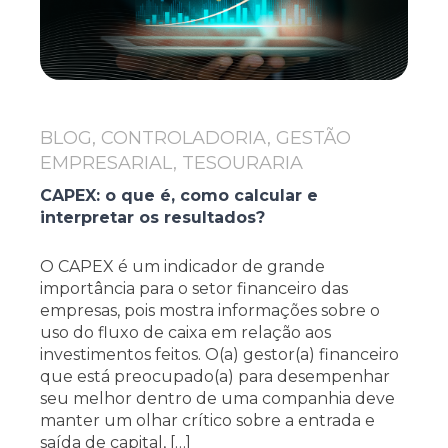
BLOG, CONTROLADORIA, GESTÃO
EMPRESARIAL, TESOURARIA
CAPEX: o que é, como calcular e
interpretar os resultados?
O CAPEX é um indicador de grande
importância para o setor financeiro das
empresas, pois mostra informações sobre o
uso do fluxo de caixa em relação aos
investimentos feitos. O(a) gestor(a) financeiro
que está preocupado(a) para desempenhar
seu melhor dentro de uma companhia deve
manter um olhar crítico sobre a entrada e
saída de capital, […]