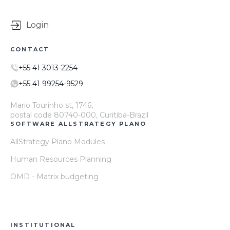
Login
CONTACT
+55 41 3013-2254
+55 41 99254-9529
Mario Tourinho st, 1746,
postal code 80740-000, Curitiba-Brazil
SOFTWARE ALLSTRATEGY PLANO
AllStrategy Plano Modules
Human Resources Planning
OMD - Matrix budgeting
INSTITUTIONAL