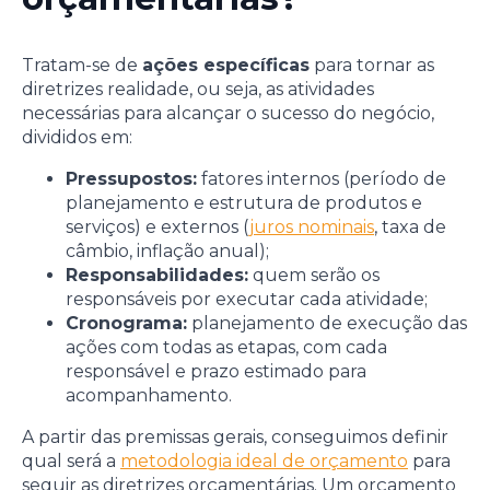
Tratam-se de
ações específicas
para tornar as
diretrizes realidade, ou seja, as atividades
necessárias para alcançar o sucesso do negócio,
divididos em:
Pressupostos:
fatores internos (período de
planejamento e estrutura de produtos e
serviços) e externos (
juros nominais
, taxa de
câmbio, inflação anual);
Responsabilidades:
quem serão os
responsáveis por executar cada atividade;
Cronograma:
planejamento de execução das
ações com todas as etapas, com cada
responsável e prazo estimado para
acompanhamento.
A partir das premissas gerais, conseguimos definir
qual será a
metodologia ideal de orçamento
para
seguir as diretrizes orçamentárias. Um orçamento