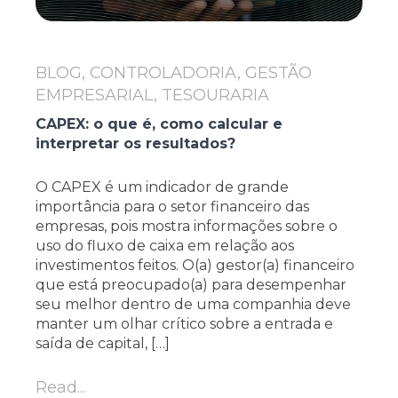
BLOG, CONTROLADORIA, GESTÃO
EMPRESARIAL, TESOURARIA
CAPEX: o que é, como calcular e
interpretar os resultados?
O CAPEX é um indicador de grande
importância para o setor financeiro das
empresas, pois mostra informações sobre o
uso do fluxo de caixa em relação aos
investimentos feitos. O(a) gestor(a) financeiro
que está preocupado(a) para desempenhar
seu melhor dentro de uma companhia deve
manter um olhar crítico sobre a entrada e
saída de capital, […]
Read...