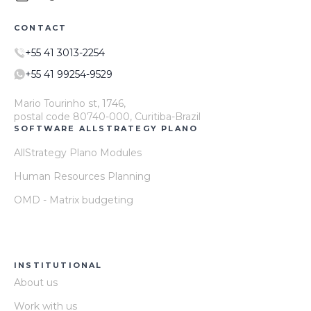
CONTACT
+55 41 3013-2254
+55 41 99254-9529
Mario Tourinho st, 1746,
postal code 80740-000, Curitiba-Brazil
SOFTWARE ALLSTRATEGY PLANO
AllStrategy Plano Modules
Human Resources Planning
OMD - Matrix budgeting
INSTITUTIONAL
About us
Work with us