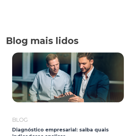
Blog mais lidos
BLOG
Diagnóstico empresarial: saiba quais