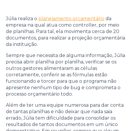
Júlia realiza o
planejamento orçamentário
da
empresa na qual atua como controller, por meio
de planilhas. Para tal, ela movimenta cerca de 20
documentos, para realizar a projeção orçamentária
da instituição.
Sempre que necessita de alguma informação, Júlia
precisa abrir planilha por planilha, verificar se os
outros gestores alimentaram as células
corretamente, conferir se as fórmulas estão
funcionando e torcer para que o programa não
apresente nenhum tipo de bug e comprometa o
processo orçamentário todo.
Além de ter uma equipe numerosa para dar conta
de tantas planilhas e não deixar que nada saia
errado, Júlia tem dificuldade para consolidar os
resultados de tantos documentos em um único
demonstrativo. Em reuniões, sempre que algum