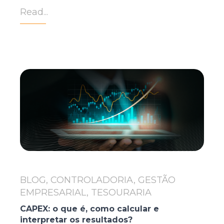
Read...
BLOG, CONTROLADORIA, GESTÃO
EMPRESARIAL, TESOURARIA
CAPEX: o que é, como calcular e
interpretar os resultados?