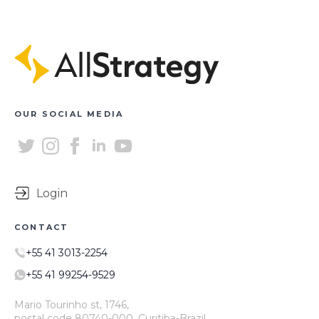
OUR SOCIAL MEDIA
Login
CONTACT
+55 41 3013-2254
+55 41 99254-9529
Mario Tourinho st, 1746,
postal code 80740-000, Curitiba-Brazil