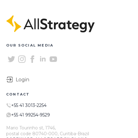
OUR SOCIAL MEDIA
Login
CONTACT
+55 41 3013-2254
+55 41 99254-9529
Mario Tourinho st, 1746,
postal code 80740-000, Curitiba-Brazil