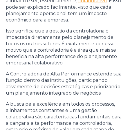
alinhado e ser, essencialmente,
colaborativo
. E isso
pode ser explicado facilmente, visto que cada
planejamento operacional tem um impacto
econômico para a empresa.
Isso significa que a gestão da controladoria é
impactada diretamente pelo planejamento de
todos os outros setores. É exatamente por esse
motivo que a controladoria é a área que mais se
beneficia na alta performance do planejamento
empresarial colaborativo.
A Controladoria de Alta Performance estende sua
função dentro das instituições, participando
ativamente de decisões estratégicas e priorizando
um planejamento integrado de negócios.
A busca pela excelência em todos os processos,
alinhamentos constantes e uma gestão
colaborativa são características fundamentais para
alcançar a alta performance na controladoria,
extraindo o máximo de valor em cada etapa do