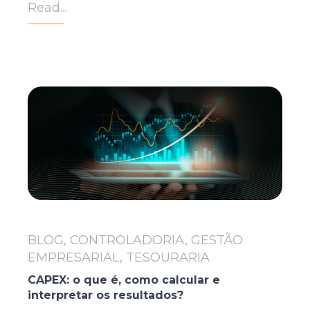
Read...
BLOG, CONTROLADORIA, GESTÃO
EMPRESARIAL, TESOURARIA
CAPEX: o que é, como calcular e
interpretar os resultados?