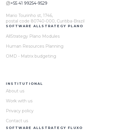
+55 41 99254-9529
Mario Tourinho st, 1746,
postal code 80740-000, Curitiba-Brazil
SOFTWARE ALLSTRATEGY PLANO
AllStrategy Plano Modules
Human Resources Planning
OMD - Matrix budgeting
INSTITUTIONAL
About us
Work with us
Privacy policy
Contact us
SOFTWARE ALLSTRATEGY FLUXO