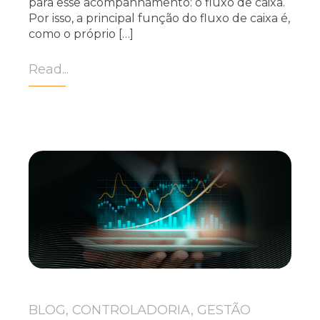
para esse acompanhamento: o fluxo de caixa.
Por isso, a principal função do fluxo de caixa é,
como o próprio […]
Read...
BLOG, CONTROLADORIA, GESTÃO