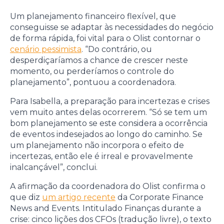
Um planejamento financeiro flexível, que
conseguisse se adaptar às necessidades do negócio
de forma rápida, foi vital para o Olist contornar o
cenário pessimista
. “Do contrário, ou
desperdiçaríamos a chance de crescer neste
momento, ou perderíamos o controle do
planejamento”, pontuou a coordenadora.
Para Isabella, a preparação para incertezas e crises
vem muito antes delas ocorrerem. “Só se tem um
bom planejamento se este considera a ocorrência
de eventos indesejados ao longo do caminho. Se
um planejamento não incorpora o efeito de
incertezas, então ele é irreal e provavelmente
inalcançável”, conclui.
A afirmação da coordenadora do Olist confirma o
que diz
um artigo recente
da Corporate Finance
News and Events. Intitulado Finanças durante a
crise: cinco lições dos CFOs (tradução livre), o texto