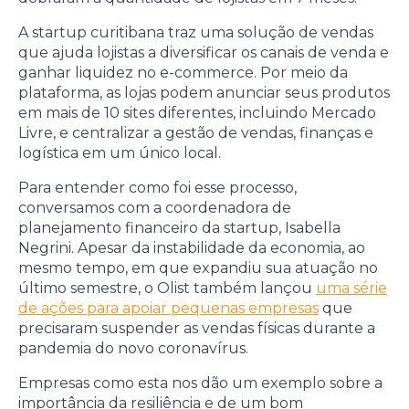
A startup curitibana traz uma solução de vendas
que ajuda lojistas a diversificar os canais de venda e
ganhar liquidez no e-commerce. Por meio da
plataforma, as lojas podem anunciar seus produtos
em mais de 10 sites diferentes, incluindo Mercado
Livre, e centralizar a gestão de vendas, finanças e
logística em um único local.
Para entender como foi esse processo,
conversamos com a coordenadora de
planejamento financeiro da startup, Isabella
Negrini. Apesar da instabilidade da economia, ao
mesmo tempo, em que expandiu sua atuação no
último semestre, o Olist também lançou
uma série
de ações para apoiar pequenas empresas
que
precisaram suspender as vendas físicas durante a
pandemia do novo coronavírus.
Empresas como esta nos dão um exemplo sobre a
importância da resiliência e de um bom