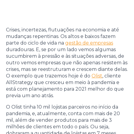
Crises, incertezas, flutuações na economia e até
mudanças repentinas. Os altos e baixos fazem
parte do ciclo de vida na
gestão de empresas
duradouras. E, se por um lado vemos algumas
sucumbirem à pressão e às situações adversas, de
outro vemos empresas que não apenas resistem às
crises, mas se reestruturam e crescem diante delas.
O exemplo que trazemos hoje é do
Olist
, cliente
AllStrategy que cresceu em meio à pandemia e
está com planejamento para 2021 melhor do que
previa um ano atrás.
O Olist tinha 10 mil lojistas parceiros no início da
pandemia, e, atualmente, conta com mais de 20
mil, além de vender produtos para mais de 3
milhões de clientes em todo o país. Ou seja,
dobraram a quantidade de lojistas em 7 meses.