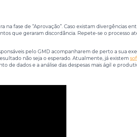
a na fase de “Aprovação”. Caso existam divergências entr
ontos que geraram discordância. Repete-se o processo at
responsáveis pelo GMD acompanharem de perto a sua exec
 resultado não seja o esperado. Atualmente, já existem
so
 de dados e a análise das despesas mais ágil e produtiv