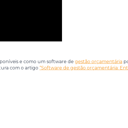
isponíveis e como um software de
gestão orçamentária
po
tura com o artigo
“Software de gestão orçamentária: Ent