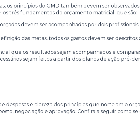
idas, os princípios do GMD também devem ser observados 
r os três fundamentos do orçamento matricial, que são:
orçadas devem ser acompanhadas por dois profissionais:
efinição das metas, todos os gastos devem ser descrito
ncial que os resultados sejam acompanhados e comparad
essários sejam feitos a partir dos planos de ação pré-def
e despesas e clareza dos princípios que norteiam o orça
osto, negociação e aprovação. Confira a seguir como se