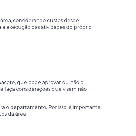
 área, considerando custos desde
 a execução das atividades do próprio
 pacote, que pode aprovar ou não o
 e faça considerações que visem não
a o departamento. Por isso, é importante
cos da área.