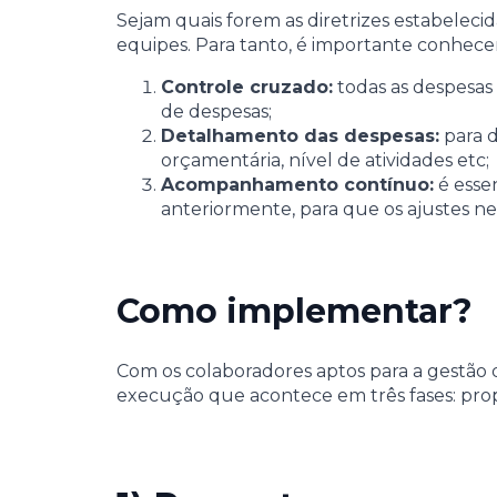
Sejam quais forem as diretrizes estabelec
equipes. Para tanto, é importante conhece
Controle cruzado:
todas as despesas 
de despesas;
Detalhamento das despesas:
para d
orçamentária, nível de atividades etc;
Acompanhamento contínuo:
é esse
anteriormente, para que os ajustes nec
Como implementar?
Com os colaboradores aptos para a gestão d
execução que acontece em três fases: prop