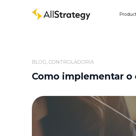
Produc
BLOG, CONTROLADORIA
Como implementar o o