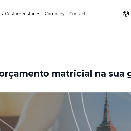
ts
Customer stories
Company
Contact
rçamento matricial na sua 