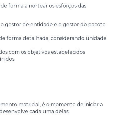
de forma a nortear os esforços das
 o gestor de entidade e o gestor do pacote
s de forma detalhada, considerando unidade
os com os objetivos estabelecidos
inidos.
mento matricial, é o momento de iniciar a
 desenvolve cada uma delas: