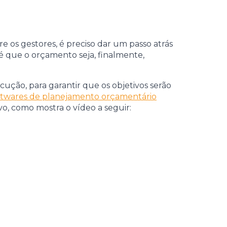
e os gestores, é preciso dar um passo atrás
é que o orçamento seja, finalmente,
ução, para garantir que os objetivos serão
ftwares de planejamento orçamentário
o, como mostra o vídeo a seguir: