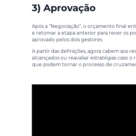
3) Aprovação
Após a “Negociação”, o orçamento final entr
e retomar a etapa anterior para rever os p
aprovado pelos dois gestores.
A partir das definições, agora cabem aos 
alcançados ou reavaliar estratégias caso o
que podem tornar o processo de cruzamento