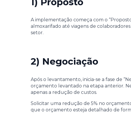
1) Proposto
A implementação começa com o “Proposto”. 
almoxarifado até viagens de colaboradores
setor.
2) Negociação
Após o levantamento, inicia-se a fase de “
orçamento levantado na etapa anterior. Ne
apenas a redução de custos.
Solicitar uma redução de 5% no orçamento,
que o orçamento esteja detalhado de forma 