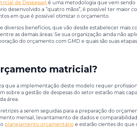
ricial de Despesas)
é uma metodologia que vem sendo ca
desenvolvido a “quatro mãos”, é possível ter maior con
ontos em que é possível otimizar o orçamento.
 diversos benefícios, que vão desde estabelecer mais c
entre as demais áreas. Se sua organização ainda não apl
elaboração do orçamento com GMD e quais são suas etapa
rçamento matricial?
eza que a implementação deste modelo requer profissiona
m sobre a gestão de despesas do setor estarão mais ca
da área.
s diretrizes a serem seguidas para a preparação do orçame
nto mensal, levantamento de dados e comparabilidade.
 o
planejamento orçamentário
e estarão cientes do que 