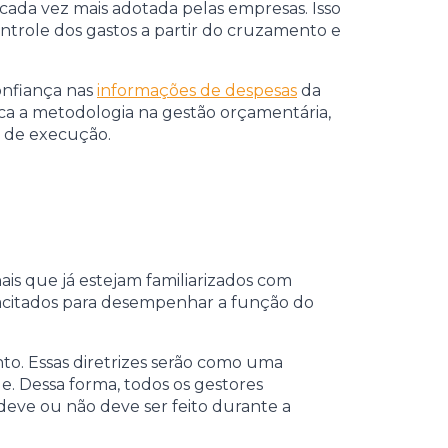
da vez mais adotada pelas empresas. Isso
trole dos gastos a partir do cruzamento e
onfiança nas
informações de despesas
da
ica a metodologia na gestão orçamentária,
s de execução.
is que já estejam familiarizados com
pacitados para desempenhar a função do
nto. Essas diretrizes serão como uma
 Dessa forma, todos os gestores
deve ou não deve ser feito durante a