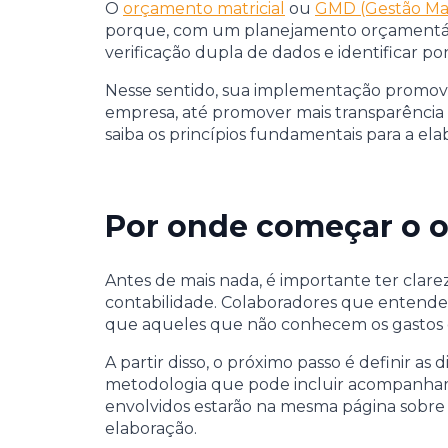
O
orçamento matricial
ou
GMD (Gestão Mat
porque, com um planejamento orçamentário 
verificação dupla de dados e identificar p
Nesse sentido, sua implementação promove
empresa, até promover mais transparência 
saiba os princípios fundamentais para a 
Por onde começar o o
Antes de mais nada, é importante ter clar
contabilidade. Colaboradores que entende
que aqueles que não conhecem os gastos 
A partir disso, o próximo passo é definir a
metodologia que pode incluir acompanhame
envolvidos estarão na mesma página sobre
elaboração.