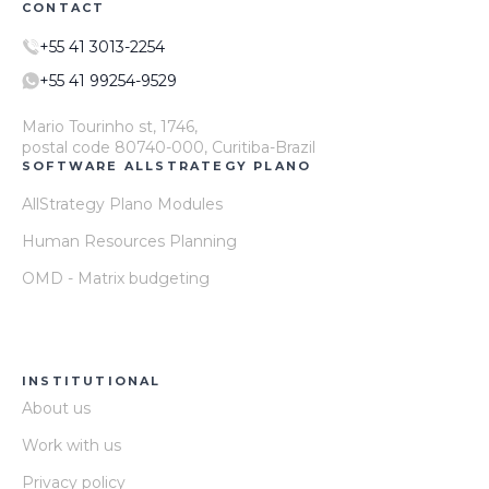
CONTACT
+55 41 3013-2254
+55 41 99254-9529
Mario Tourinho st, 1746,
postal code 80740-000, Curitiba-Brazil
SOFTWARE ALLSTRATEGY PLANO
AllStrategy Plano Modules
Human Resources Planning
OMD - Matrix budgeting
INSTITUTIONAL
About us
Work with us
Privacy policy