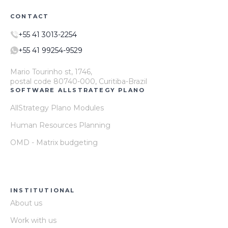
CONTACT
+55 41 3013-2254
+55 41 99254-9529
Mario Tourinho st, 1746,
postal code 80740-000, Curitiba-Brazil
SOFTWARE ALLSTRATEGY PLANO
AllStrategy Plano Modules
Human Resources Planning
OMD - Matrix budgeting
INSTITUTIONAL
About us
Work with us