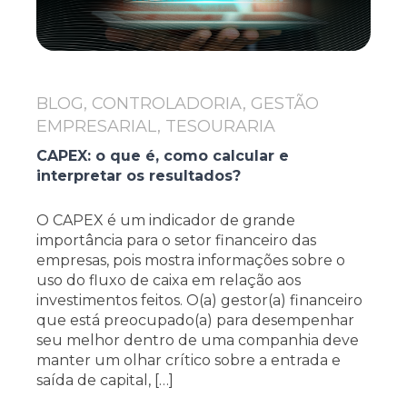
BLOG, CONTROLADORIA, GESTÃO
EMPRESARIAL, TESOURARIA
CAPEX: o que é, como calcular e
interpretar os resultados?
O CAPEX é um indicador de grande
importância para o setor financeiro das
empresas, pois mostra informações sobre o
uso do fluxo de caixa em relação aos
investimentos feitos. O(a) gestor(a) financeiro
que está preocupado(a) para desempenhar
seu melhor dentro de uma companhia deve
manter um olhar crítico sobre a entrada e
saída de capital, […]