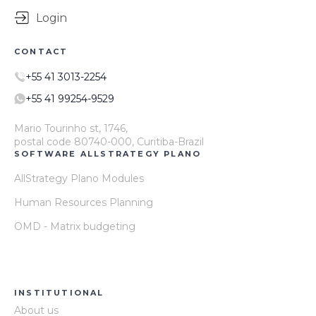
Login
CONTACT
+55 41 3013-2254
+55 41 99254-9529
Mario Tourinho st, 1746,
postal code 80740-000, Curitiba-Brazil
SOFTWARE ALLSTRATEGY PLANO
AllStrategy Plano Modules
Human Resources Planning
OMD - Matrix budgeting
INSTITUTIONAL
About us