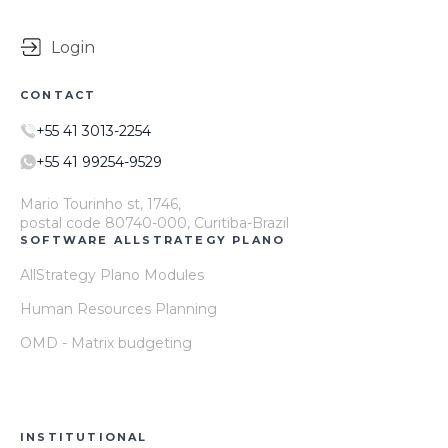
Login
CONTACT
+55 41 3013-2254
+55 41 99254-9529
Mario Tourinho st, 1746,
postal code 80740-000, Curitiba-Brazil
SOFTWARE ALLSTRATEGY PLANO
AllStrategy Plano Modules
Human Resources Planning
OMD - Matrix budgeting
INSTITUTIONAL