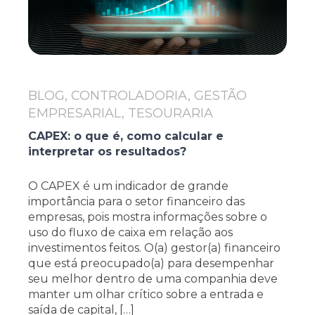
BLOG, CONTROLADORIA, GESTÃO
EMPRESARIAL, TESOURARIA
CAPEX: o que é, como calcular e
interpretar os resultados?
O CAPEX é um indicador de grande
importância para o setor financeiro das
empresas, pois mostra informações sobre o
uso do fluxo de caixa em relação aos
investimentos feitos. O(a) gestor(a) financeiro
que está preocupado(a) para desempenhar
seu melhor dentro de uma companhia deve
manter um olhar crítico sobre a entrada e
saída de capital, […]