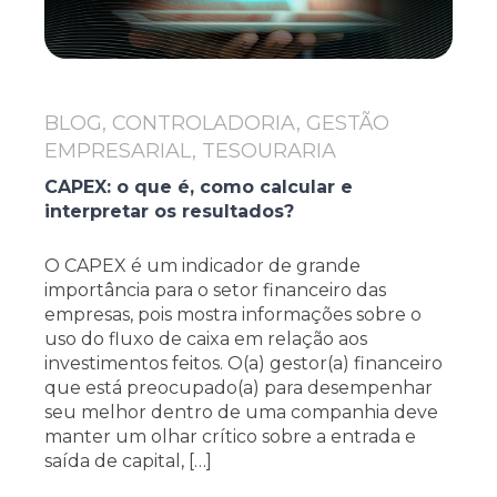
BLOG, CONTROLADORIA, GESTÃO
EMPRESARIAL, TESOURARIA
CAPEX: o que é, como calcular e
interpretar os resultados?
O CAPEX é um indicador de grande
importância para o setor financeiro das
empresas, pois mostra informações sobre o
uso do fluxo de caixa em relação aos
investimentos feitos. O(a) gestor(a) financeiro
que está preocupado(a) para desempenhar
seu melhor dentro de uma companhia deve
manter um olhar crítico sobre a entrada e
saída de capital, […]