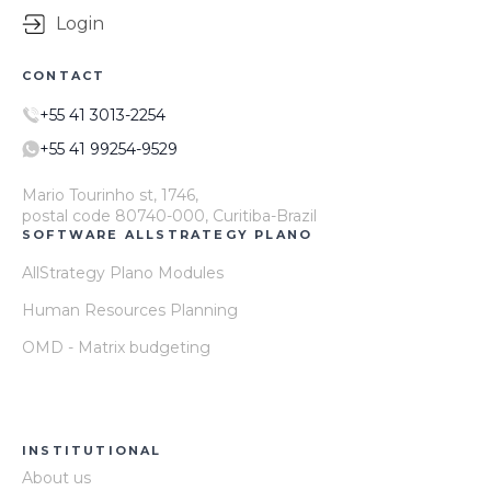
Login
CONTACT
+55 41 3013-2254
+55 41 99254-9529
Mario Tourinho st, 1746,
postal code 80740-000, Curitiba-Brazil
SOFTWARE ALLSTRATEGY PLANO
AllStrategy Plano Modules
Human Resources Planning
OMD - Matrix budgeting
INSTITUTIONAL
About us