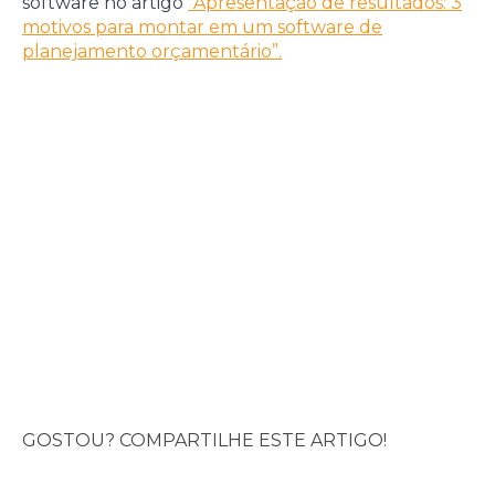
software no artigo
“Apresentação de resultados: 3
motivos para montar em um software de
planejamento orçamentário”.
GOSTOU? COMPARTILHE ESTE ARTIGO!