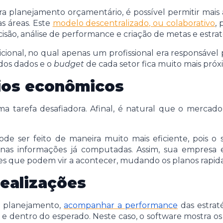
 planejamento orçamentário, é possível permitir mais 
as áreas. Este
modelo descentralizado, ou colaborativo
,
ão, análise de performance e criação de metas e estrat
cional, no qual apenas um profissional era responsável
dos dados e o
budget
de cada setor fica muito mais próx
rios econômicos
a tarefa desafiadora. Afinal, é natural que o mercad
de ser feito de maneira muito mais eficiente, pois o
nas informações já computadas. Assim, sua empresa 
des que podem vir a acontecer, mudando os planos rapi
ealizações
 planejamento,
acompanhar a performance
das estrat
 e dentro do esperado. Neste caso, o software mostra o