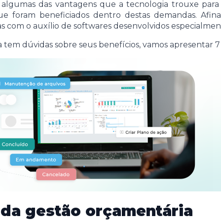
o algumas das vantagens que a tecnologia trouxe para 
 foram beneficiados dentro destas demandas. Afinal,
 com o auxílio de softwares desenvolvidos especialment
tem dúvidas sobre seus benefícios, vamos apresentar 7 r
 da gestão orçamentária