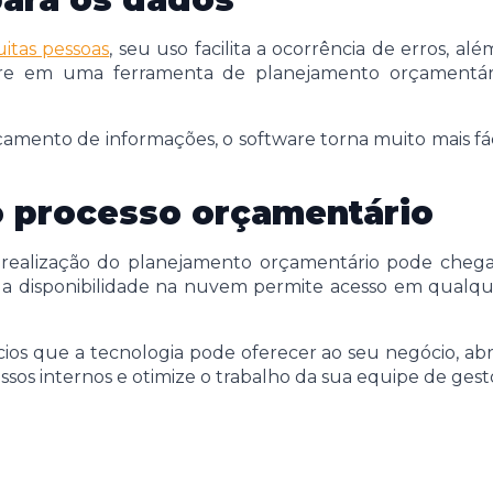
itas pessoas
, seu uso facilita a ocorrência de erros, a
re em uma ferramenta de planejamento orçamentário
nto de informações, o software torna muito mais fácil 
o processo orçamentário
realização do planejamento orçamentário pode chegar
ua disponibilidade na nuvem permite acesso em qualquer
ios que a tecnologia pode oferecer ao seu negócio, a
ssos internos e otimize o trabalho da sua equipe de ges