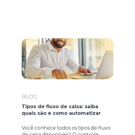
BLOG
Tipos de fluxo de caixa: saiba
quais são e como automatizar
Você conhece todos os tipos de fluxo
de caixa disponíveis? O controle