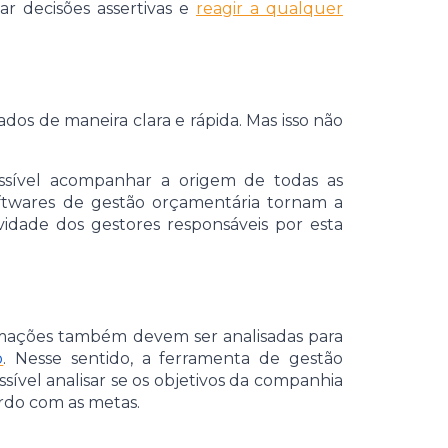
r decisões assertivas e
reagir a qualquer
ados de maneira clara e rápida. Mas isso não
ossível acompanhar a origem de todas as
oftwares de gestão orçamentária tornam a
vidade dos gestores responsáveis por esta
rmações também devem ser analisadas para
o
. Nesse sentido, a ferramenta de gestão
sível analisar se os objetivos da companhia
rdo com as metas.