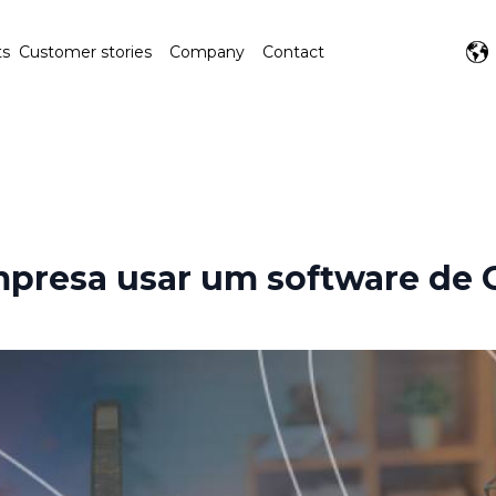
ts
Customer stories
Company
Contact
mpresa usar um software de 