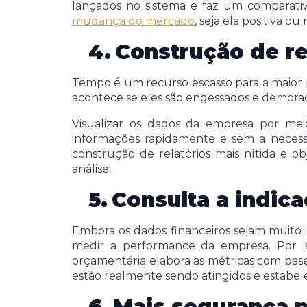
lançados no sistema e faz um comparativ
mudança do mercado
, seja ela positiva ou
4.
Construção de re
Tempo é um recurso escasso para a maior par
acontece se eles são engessados e demora
Visualizar os dados da empresa por mei
informações rapidamente e sem a necessi
construção de relatórios mais nítida e o
análise.
5.
Consulta a indi
Embora os dados financeiros sejam muito
medir a performance da empresa. Por is
orçamentária elabora as métricas com base 
estão realmente sendo atingidos e estabel
6.
Mais segurança 