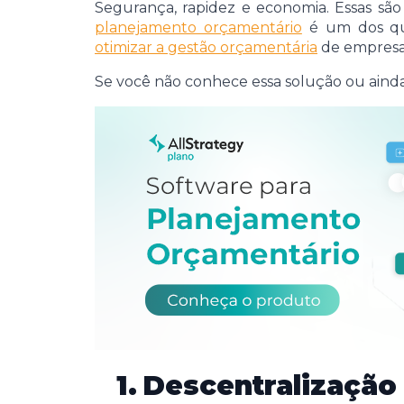
Segurança, rapidez e economia. Essas sã
planejamento orçamentário
é um dos que
otimizar a gestão orçamentária
de empresas
Se você não conhece essa solução ou ainda 
1.
Descentralização