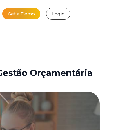
Get a Demo
Login
Gestão Orçamentária