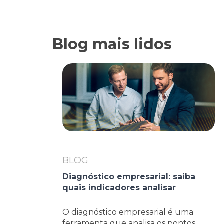
Blog mais lidos
BLOG
Diagnóstico empresarial: saiba
quais indicadores analisar
O diagnóstico empresarial é uma
ferramenta que analisa os pontos