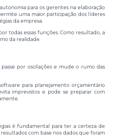
autonomia para os gerentes na elaboração
 permite uma maior participação dos líderes
égias da empresa.
 por todas essas funções. Como resultado, a
imo da realidade.
o passe por oscilações e mude o rumo das
 software para planejamento orçamentário
evita imprevistos e pode se preparar com
damente.
égias é fundamental para ter a certeza de
s resultados com base nos dados que foram