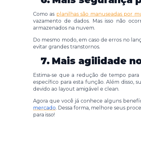
Como as
planilhas são manuseadas por mu
vazamento de dados. Mas isso não ocor
armazenados na nuvem.
Do mesmo modo, em caso de erros no lançame
evitar grandes transtornos.
7.
Mais agilidade n
Estima-se que a redução de tempo para 
específico para esta função. Além disso, s
devido ao layout amigável e clean.
Agora que você já conhece alguns benefíc
mercado
. Dessa forma, melhore seus proce
para isso!