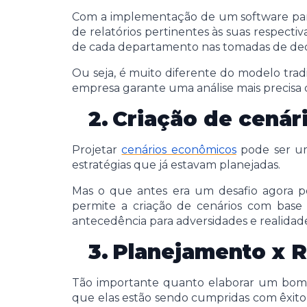
Com a implementação de um software para
de relatórios pertinentes às suas respectiv
de cada departamento nas tomadas de decis
Ou seja, é muito diferente do modelo tradi
empresa garante uma análise mais precisa 
2.
Criação de cená
Projetar
cenários econômicos
pode ser um
estratégias que já estavam planejadas.
Mas o que antes era um desafio agora po
permite a criação de cenários com base 
antecedência para adversidades e realida
3.
Planejamento x R
Tão importante quanto elaborar um bom
que elas estão sendo cumpridas com êxito