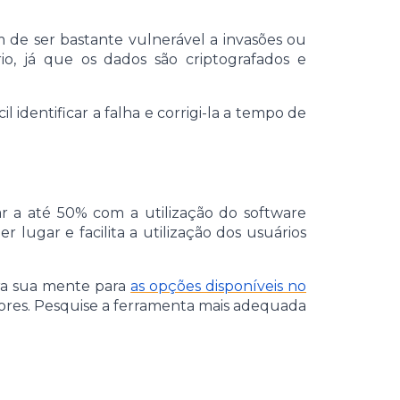
lém de ser bastante vulnerável a invasões ou
, já que os dados são criptografados e
identificar a falha e corrigi-la a tempo de
 a até 50% com a utilização do software
 lugar e facilita a utilização dos usuários
bra sua mente para
as opções disponíveis no
tores. Pesquise a ferramenta mais adequada