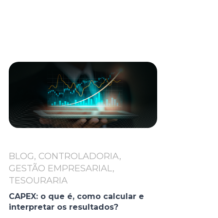
BLOG, CONTROLADORIA,
GESTÃO EMPRESARIAL,
TESOURARIA
CAPEX: o que é, como calcular e
interpretar os resultados?