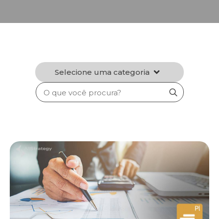
Selecione uma categoria
Search
for: