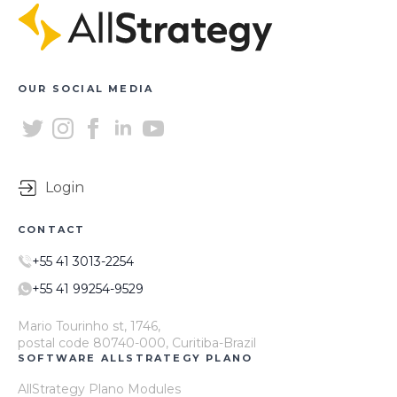
OUR SOCIAL MEDIA
Login
CONTACT
+55 41 3013-2254
+55 41 99254-9529
Mario Tourinho st, 1746,
postal code 80740-000, Curitiba-Brazil
SOFTWARE ALLSTRATEGY PLANO
AllStrategy Plano Modules