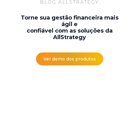
BLOG ALLSTRATEGY
Torne sua gestão financeira mais
ágil e
confiável com as soluções da
AllStrategy
Ver demo dos produtos