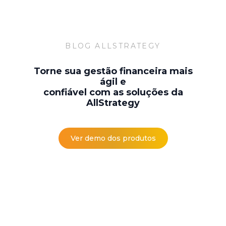
BLOG ALLSTRATEGY
Torne sua gestão financeira mais
ágil e
confiável com as soluções da
AllStrategy
Ver demo dos produtos