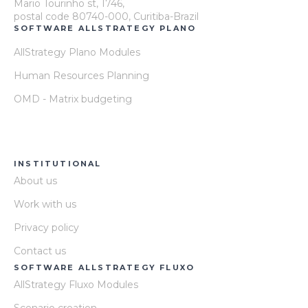
Mario Tourinho st, 1746,
postal code 80740-000, Curitiba-Brazil
SOFTWARE ALLSTRATEGY PLANO
AllStrategy Plano Modules
Human Resources Planning
OMD - Matrix budgeting
INSTITUTIONAL
About us
Work with us
Privacy policy
Contact us
SOFTWARE ALLSTRATEGY FLUXO
AllStrategy Fluxo Modules
Scenario creation