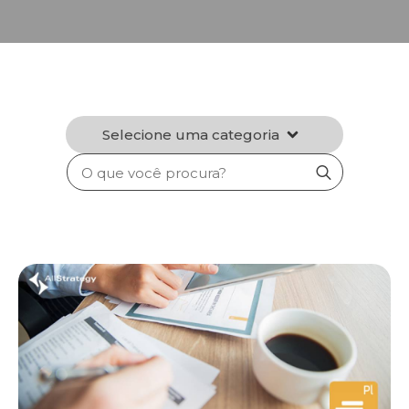
Selecione uma categoria
Search
for: