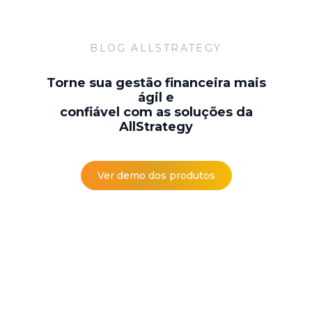
BLOG ALLSTRATEGY
Torne sua gestão financeira mais
ágil e
confiável com as soluções da
AllStrategy
Ver demo dos produtos