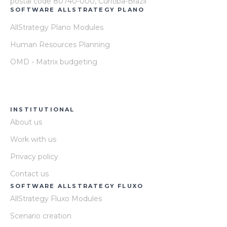
postal code 80740-000, Curitiba-Brazil
SOFTWARE ALLSTRATEGY PLANO
AllStrategy Plano Modules
Human Resources Planning
OMD - Matrix budgeting
INSTITUTIONAL
About us
Work with us
Privacy policy
Contact us
SOFTWARE ALLSTRATEGY FLUXO
AllStrategy Fluxo Modules
Scenario creation