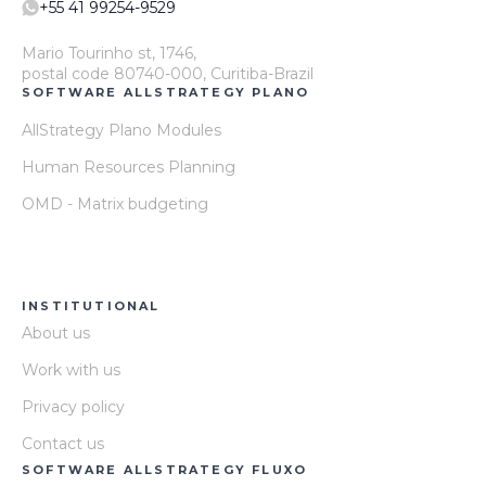
+55 41 99254-9529
Mario Tourinho st, 1746,
postal code 80740-000, Curitiba-Brazil
SOFTWARE ALLSTRATEGY PLANO
AllStrategy Plano Modules
Human Resources Planning
OMD - Matrix budgeting
INSTITUTIONAL
About us
Work with us
Privacy policy
Contact us
SOFTWARE ALLSTRATEGY FLUXO