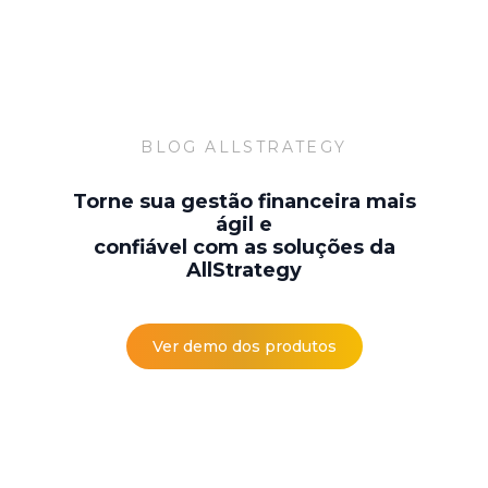
BLOG ALLSTRATEGY
Torne sua gestão financeira mais
ágil e
confiável com as soluções da
AllStrategy
Ver demo dos produtos