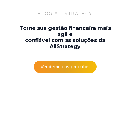
BLOG ALLSTRATEGY
Torne sua gestão financeira mais
ágil e
confiável com as soluções da
AllStrategy
Ver demo dos produtos