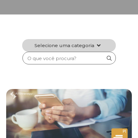
Selecione uma categoria
Search
for: