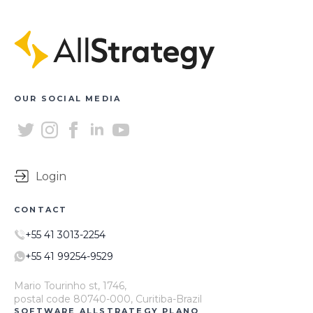
OUR SOCIAL MEDIA
Login
CONTACT
+55 41 3013-2254
+55 41 99254-9529
Mario Tourinho st, 1746,
postal code 80740-000, Curitiba-Brazil
SOFTWARE ALLSTRATEGY PLANO