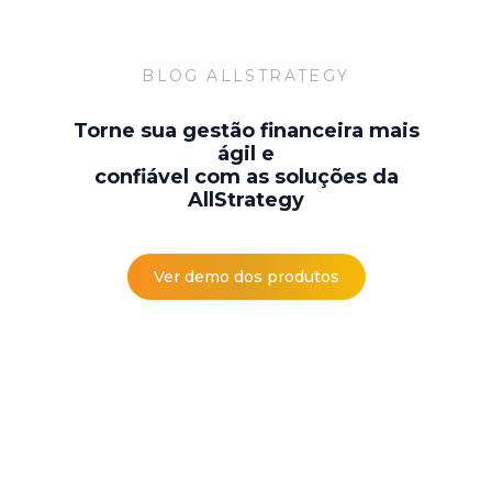
BLOG ALLSTRATEGY
Torne sua gestão financeira mais
ágil e
confiável com as soluções da
AllStrategy
Ver demo dos produtos