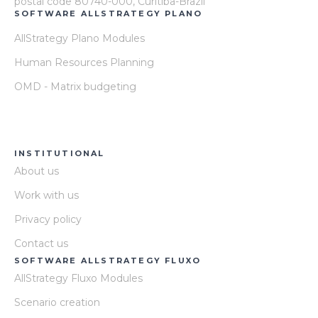
postal code 80740-000, Curitiba-Brazil
SOFTWARE ALLSTRATEGY PLANO
AllStrategy Plano Modules
Human Resources Planning
OMD - Matrix budgeting
INSTITUTIONAL
About us
Work with us
Privacy policy
Contact us
SOFTWARE ALLSTRATEGY FLUXO
AllStrategy Fluxo Modules
Scenario creation