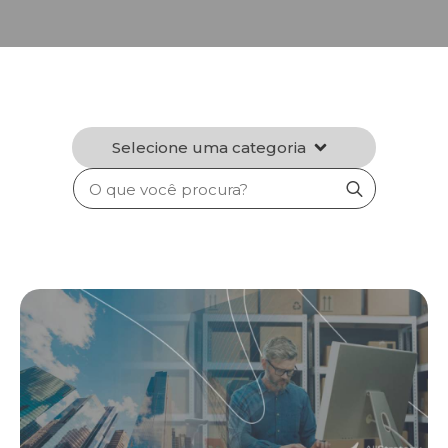
Selecione uma categoria
Search
for: