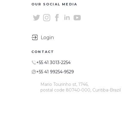
OUR SOCIAL MEDIA
Login
CONTACT
+55 41 3013-2254
+55 41 99254-9529
Mario Tourinho st, 1746,
postal code 80740-000, Curitiba-Brazil