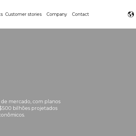
ts
Customer stories
Company
Contact
s de mercado, com planos
$500 bilhões projetados
conômicos.