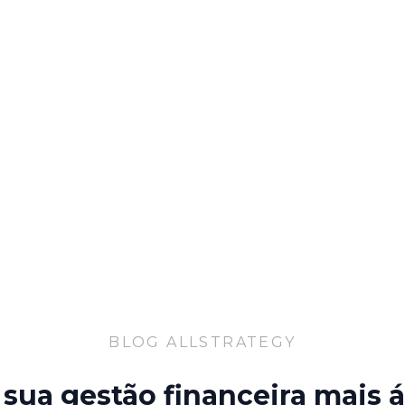
BLOG ALLSTRATEGY
sua gestão financeira mais á