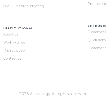
Product in
OMD - Matrix budgeting
RESOURC
INSTITUTIONAL
Customer 
About us
Quick dem
Work with us
Customer S
Privacy policy
Contact us
2023 Allstrategy. All rights reserved.