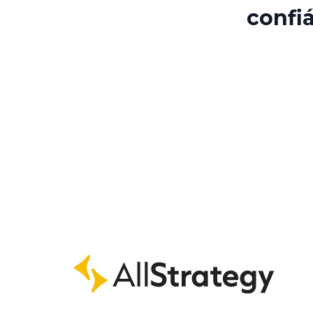
confi