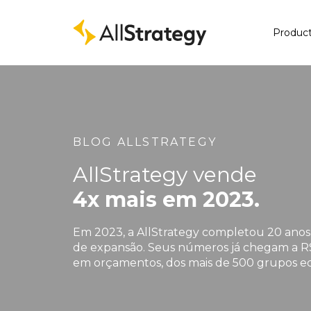
Produc
BLOG ALLSTRATEGY
AllStrategy vende
4x mais em 2023.
Em 2023, a AllStrategy completou 20 ano
de expansão. Seus números já chegam a R
em orçamentos, dos mais de 500 grupos e