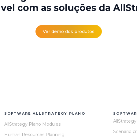
ável com as soluções da AllSt
Ver demo dos produtos
SOFTWARE ALLSTRATEGY PLANO
SOFTWAR
AllStrateg
AllStrategy Plano Modules
Scenario c
Human Resources Planning