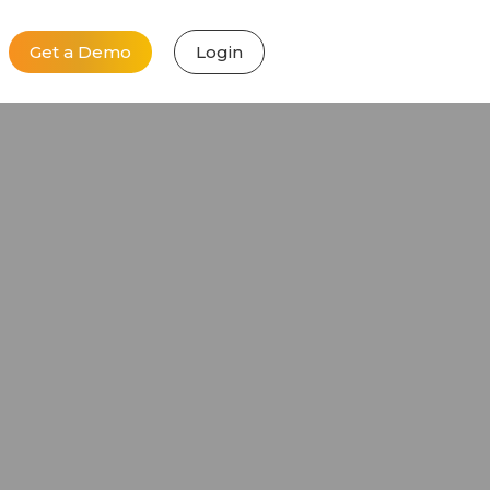
Get a Demo
Login