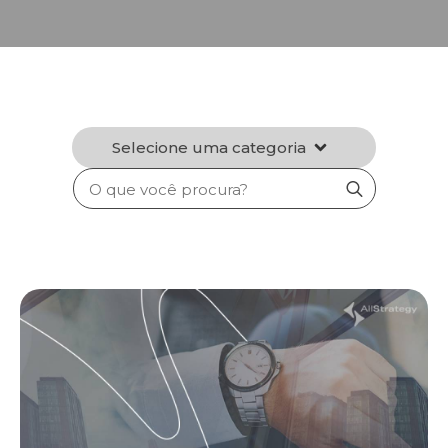
Selecione uma categoria
Search
for: