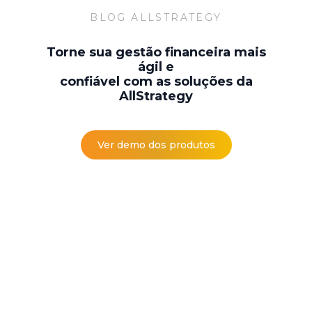
BLOG ALLSTRATEGY
Torne sua gestão financeira mais
ágil e
confiável com as soluções da
AllStrategy
Ver demo dos produtos