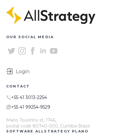
OUR SOCIAL MEDIA
Login
CONTACT
+55 41 3013-2254
+55 41 99254-9529
Mario Tourinho st, 1746,
postal code 80740-000, Curitiba-Brazil
SOFTWARE ALLSTRATEGY PLANO